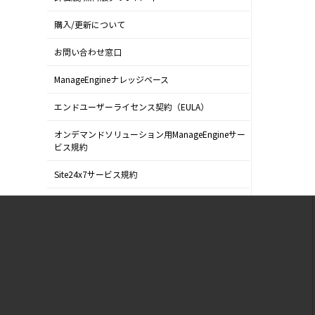
購入/更新について
お問い合わせ窓口
ManageEngineナレッジベース
エンドユーザーライセンス契約（EULA）
オンデマンドソリューション用ManageEngineサー
ビス規約
Site24x7サービス規約