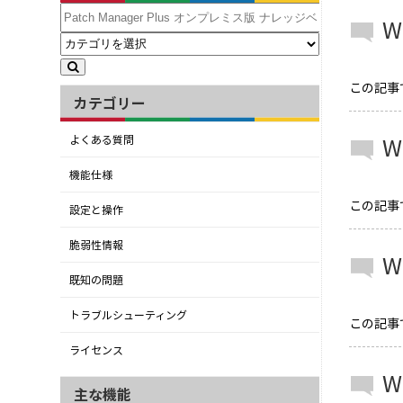
W
この記事では
カテゴリー
W
よくある質問
機能仕様
この記事ではP
設定と操作
脆弱性情報
W
既知の問題
トラブルシューティング
この記事では
ライセンス
W
主な機能