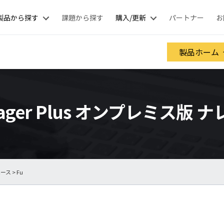
製品から探す
課題から探す
購入/更新
パートナー
お
製品ホーム
anager Plus オンプレミス版
ベース
> Fu