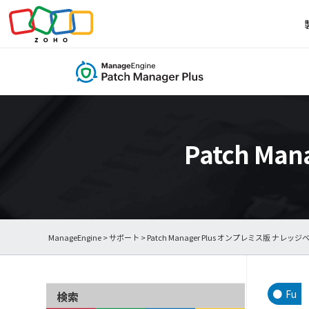
Patch M
ManageEngine
>
サポート
>
Patch Manager Plus オンプレミス版 ナレッジ
Fu
検索