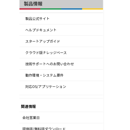
製品情報
製品公式サイト
ヘルプドキュメント
スタートアップガイド
クラウド版ナレッジベース
技術サポートへのお問い合わせ
動作環境・システム要件
対応OS/アプリケーション
関連情報
会社営業日
評価版/無料版ダウンロード