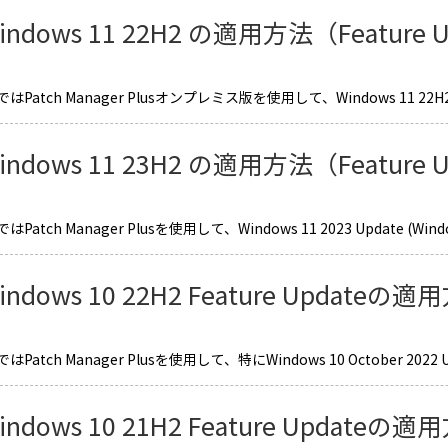
indows 11 22H2 の適用方法（Feature 
Patch Manager Plusオンプレミス版を使用して、Windows 11 22H2
indows 11 23H2 の適用方法（Feature 
atch Manager Plusを使用して、Windows 11 2023 Update (Window
indows 10 22H2 Feature Updateの
Patch Manager Plusを使用して、特にWindows 10 October 20
indows 10 21H2 Feature Updateの