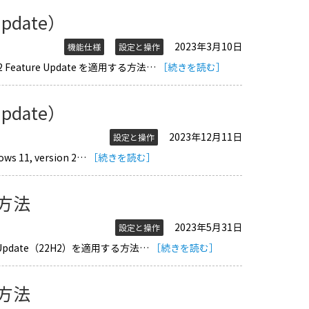
Update）
2023年3月10日
機能仕様
設定と操作
 Feature Update を適用する方法…
［続きを読む］
Update）
2023年12月11日
設定と操作
s 11, version 2…
［続きを読む］
適用方法
2023年5月31日
設定と操作
22 Update（22H2）を適用する方法…
［続きを読む］
適用方法