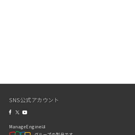
SNS公式アカウント
ManageEngineは
グループの製品です