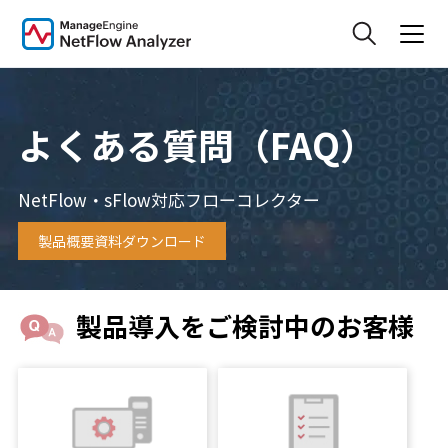
よくある質問（FAQ）
NetFlow・sFlow対応フローコレクター
製品概要資料ダウンロード
製品導入をご検討中のお客様