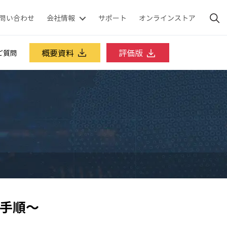
問い合わせ
会社情報
サポート
オンラインストア
概要資料
評価版
ご質問
手順～