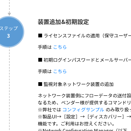
装置追加&初期設定
ステップ
3
■ ライセンスファイルの適用（保守ユーザ
手順は
こちら
■ 初期ログインパスワードとメールサーバ
手順は
こちら
■ 監視対象ネットワーク装置の追加
ネットワーク装置側にフローデータの送付
なるため、ベンダー様が提供するコマンド
※弊社では
コンフィグサンプル
のみ取り扱
※製品UI→［設定］→［ディスカバリー］
機能です。ご利用はお控えください。
※Network Configuration Mana