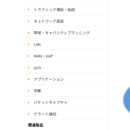
トラフィック増加・輻輳
ネットワーク遅延
帯域・キャパシティプランニング
LAN
WAN・VoIP
QoS
アプリケーション
攻撃
パケットキャプチャ
アラート通知
関連製品