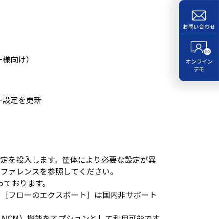
お問い合わせ
ー様向け）
オンライン
デモ
ー設定を更新
設定を投入します。筐体により必要な設定が異
リファレンスを参照してください。
っております。
→［フローのエクスポート］は国内非サポート
ger（以下、NCM）機能をオプションとして利用可能です