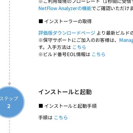
※ご利用環境のフローレート（1秒間に受信
NetFlow Analyzerの機能
でご確認いただけ
■ インストーラーの取得
評価版ダウンロードページ
より最新ビルド
※保守サポートにご加入のお客様は、
Manag
す。入手方法は
こちら
※ビルド番号EOL情報は
こちら
インストールと起動
ステップ
2
■ インストールと起動手順
手順は
こちら