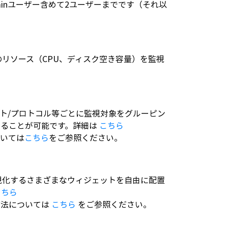
inユーザー含めて2ユーザーまでです（それ以
ーバーのリソース（CPU、ディスク空き容量）を監視
ート/プロトコル等ごとに監視対象をグルーピン
することが可能です。詳細は
こちら
ついては
こちら
をご参照ください。
情報を可視化するさまざまなウィジェットを自由に配置
こちら
方法については
こちら
をご参照ください。