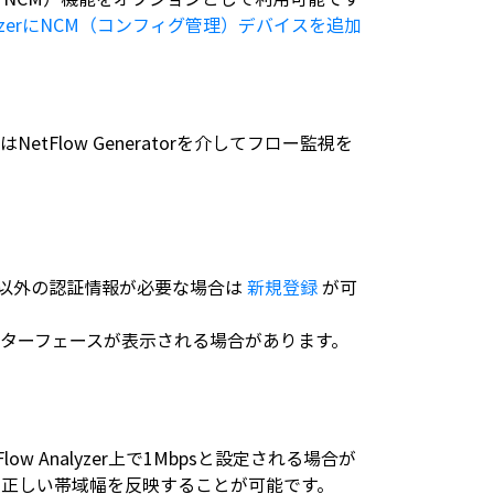
nalyzerにNCM（コンフィグ管理）デバイスを追加
tFlow Generatorを介してフロー監視を
ic以外の認証情報が必要な場合は
新規登録
が可
ターフェースが表示される場合があります。
w Analyzer上で1Mbpsと設定される場合が
正しい帯域幅を反映することが可能です。