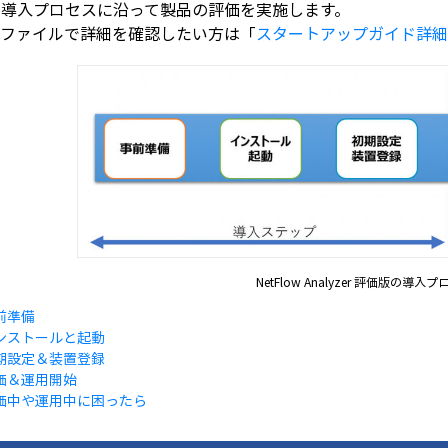
の導入プロセスに沿って製品の評価を実施します。
Fファイルで詳細を確認したい方は「
スタートアップガイド詳細
NetFlow Analyzer 評価版の導入
前準備
ンストールと起動
期設定＆装置登録
価＆運用開始
価中や運用中に困ったら