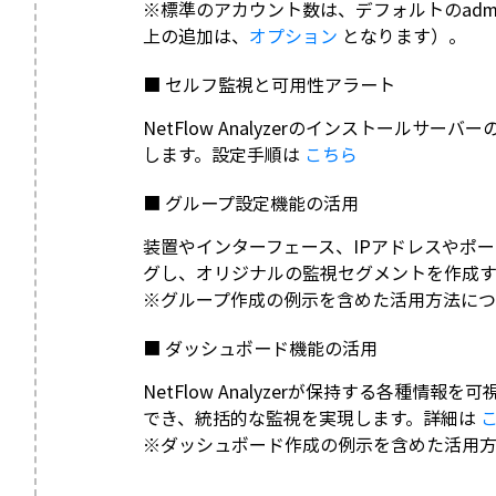
※標準のアカウント数は、デフォルトのadm
上の追加は、
オプション
となります）。
■ セルフ監視と可用性アラート
NetFlow Analyzerのインストールサ
します。設定手順は
こちら
■ グループ設定機能の活用
装置やインターフェース、IPアドレスやポ
グし、オリジナルの監視セグメントを作成
※グループ作成の例示を含めた活用方法に
■ ダッシュボード機能の活用
NetFlow Analyzerが保持する各種
でき、統括的な監視を実現します。詳細は
※ダッシュボード作成の例示を含めた活用