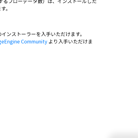
するフローデータ数）は、インストールした
ます。
のインストーラーを入手いただけます。
eEngine Community
より入手いただけま