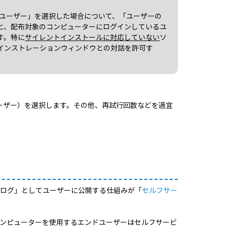
ムユーザー」を選択した場合について、「ユーザーの
と、配布対象のコンピューターにログインしているユ
す。特に
サイレントインストールに対応していない
ソ
インストレーションウィンドウとの対話を許可す
ーザー）を選択します。その他、再試行回数などを適宜
タログ」としてユーザーに公開する仕組みが「
セルフサー
ンピューターを使用するエンドユーザーはセルフサービ