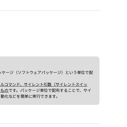
アはパッケージ（ソフトウェアパッケージ）という単位で配
ールコマンド、サイレント引数（サイレントスイッ
たもの
です。パッケージ単位で配布することで、サイ
自動化などを簡単に実行できます。