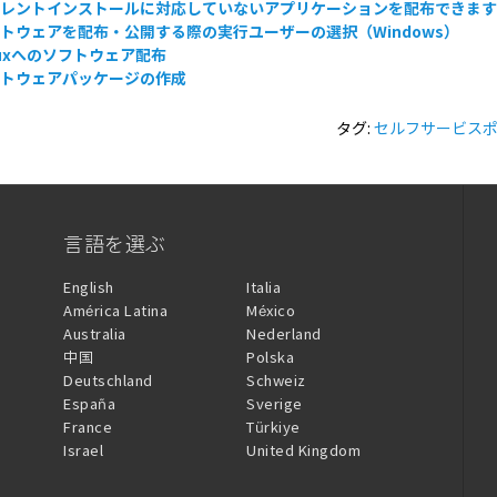
イレントインストールに対応していないアプリケーションを配布できま
トウェアを配布・公開する際の実行ユーザーの選択（Windows）
nuxへのソフトウェア配布
フトウェアパッケージの作成
タグ:
セルフサービス
言語を選ぶ
English
Italia
América Latina
México
Australia
Nederland
中国
Polska
Deutschland
Schweiz
España
Sverige
France
Türkiye
Israel
United Kingdom