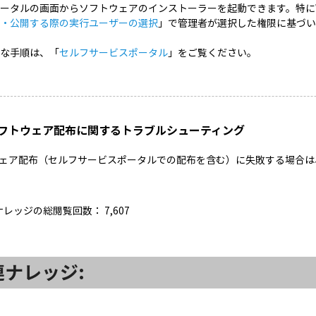
ータルの画面からソフトウェアのインストーラーを起動できます。特にW
布・公開する際の実行ユーザーの選択
」で管理者が選択した権限に基づい
細な手順は、「
セルフサービスポータル
」をご覧ください。
 ソフトウェア配布に関するトラブルシューティング
ェア配布（セルフサービスポータルでの配布を含む）に失敗する場合は
ナレッジの総閲覧回数：
7,607
連ナレッジ: