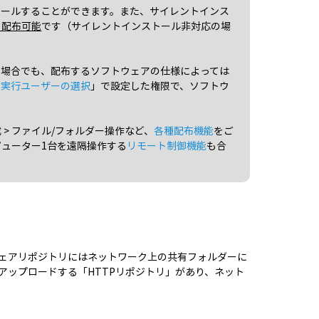
トールすることができます。また、サイレントインス
も配布可能
です（サイレントインストール非対応の場
い場合でも、配布するソフトウェアの仕様によっては
の実行ユーザーの選択
」で設定した権限で、ソフトウ
> ファイル/フォルダー操作など、
各種配布機能
をご
ューター1台を遠隔操作する
リモート制御機能
も合
ェアリポジトリにはネットワーク上の共有フォルダーに
アップロードする「HTTPリポジトリ」があり、ネット