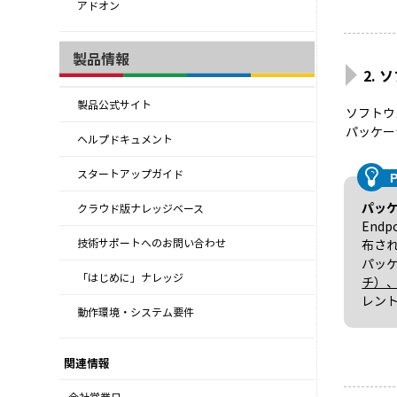
アドオン
製品情報
2.
製品公式サイト
ソフトウ
パッケー
ヘルプドキュメント
スタートアップガイド
パッ
クラウド版ナレッジベース
End
技術サポートへのお問い合わせ
布さ
パッ
「はじめに」ナレッジ
チ）
レン
動作環境・システム要件
関連情報