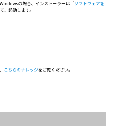
indowsの場合、インストーラーは「
ソフトウェアを
て、起動します。
、
こちらのナレッジ
をご覧ください。