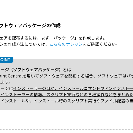
 ソフトウェアパッケージの作成
ェアを配布するには、まず「パッケージ」を作成します。
ジの作成方法については、
こちらのナレッジ
をご確認ください。
ケージ（ソフトウェアパッケージ）とは
point Centralを用いてソフトウェアを配布する場合、ソフトウェ
れます。
ケージは
インストーラーのほか、インストールコマンドやアンインスト
、インストーラーの情報、スクリプト実行などの各種操作などをまとめ
トインストールや、インストール時のスクリプト実行やファイル配置の