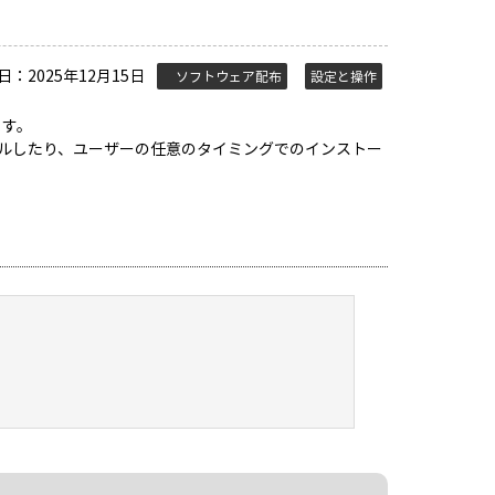
日：2025年12月15日
ソフトウェア配布
設定と操作
ます。
ルしたり、ユーザーの任意のタイミングでのインストー