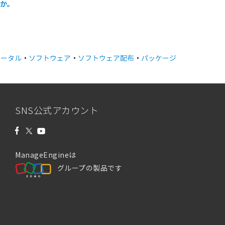
すか。
ポータル
・
ソフトウェア
・
ソフトウェア配布
・
パッケージ
SNS公式アカウント
ManageEngineは
グループの製品です