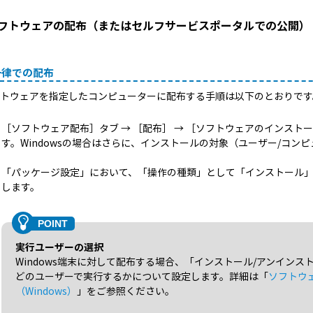
 ソフトウェアの配布（またはセルフサービスポータルでの公開）
一律での配布
フトウェアを指定したコンピューターに配布する手順は以下のとおりです
［ソフトウェア配布］タブ → ［配布］ → ［ソフトウェアのインスト
す。Windowsの場合はさらに、インストールの対象（ユーザー/コン
「パッケージ設定」において、「操作の種類」として「インストール
します。
実行ユーザーの選択
Windows端末に対して配布する場合、「インストール/アンイン
どのユーザーで実行するかについて設定します。詳細は「
ソフトウ
（Windows）
」をご参照ください。