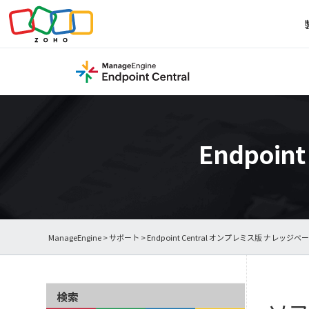
Endpoi
ManageEngine
>
サポート
>
Endpoint Central オンプレミス版 ナレッジベ
検索