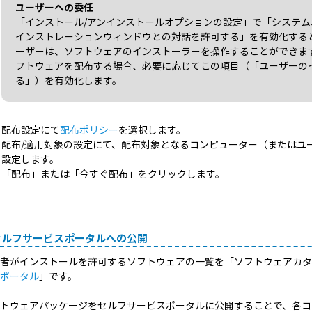
ユーザーへの委任
「インストール/アンインストールオプションの設定」で「システ
インストレーションウィンドウとの対話を許可する」を有効化する
ーザーは、ソフトウェアのインストーラーを操作することができま
フトウェアを配布する場合、必要に応じてこの項目（「ユーザーの
る」）を有効化します。
配布設定にて
配布ポリシー
を選択します。
配布/適用対象の設定にて、配布対象となるコンピューター（またはユ
設定します。
「配布」または「今すぐ配布」をクリックします。
セルフサービスポータルへの公開
理者がインストールを許可するソフトウェアの一覧を「ソフトウェアカ
スポータル
」です。
フトウェアパッケージをセルフサービスポータルに公開することで、各コ