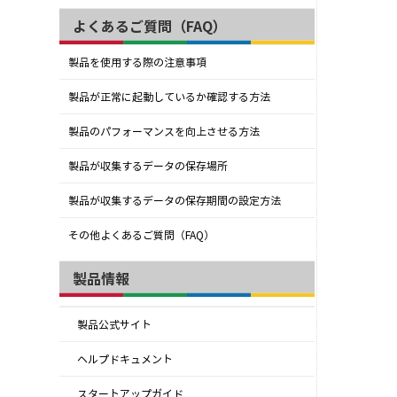
よくあるご質問（FAQ）
製品を使用する際の注意事項
製品が正常に起動しているか確認する方法
製品のパフォーマンスを向上させる方法
製品が収集するデータの保存場所
製品が収集するデータの保存期間の設定方法
その他よくあるご質問（FAQ）
製品情報
製品公式サイト
ヘルプドキュメント
スタートアップガイド