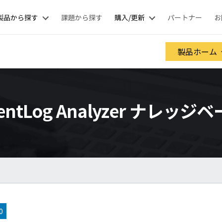
製品から探す
課題から探す
購入/更新
パートナー
お
製品ホーム
entLog Analyzer ナレッジ
0