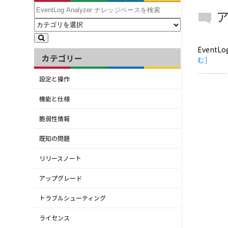
ア
Event
カテゴリー
む］
設定と操作
機能と仕様
脆弱性情報
既知の問題
リリースノート
アップグレード
トラブルシューティング
ライセンス