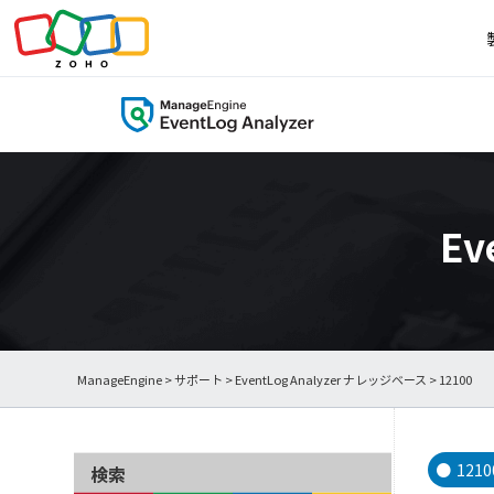
Ev
ManageEngine
>
サポート
>
EventLog Analyzer ナレッジベース
> 12100
1210
検索