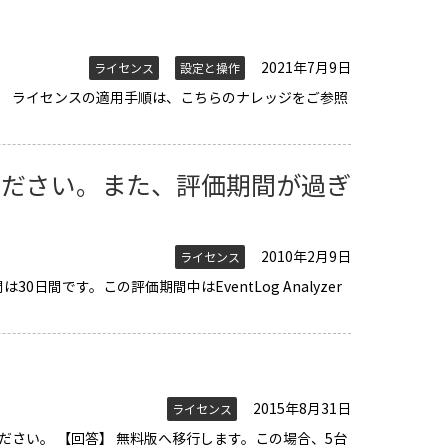
2021年7月9日
ライセンス
設定と操作
。 ライセンスの適用手順は、こちらのナレッジをご参照
ください。また、評価期間が過ぎ
2010年2月9日
ライセンス
日間です。この評価期間中はEventLog Analyzer
て
2015年8月31日
ライセンス
ださい。 【回答】 無料版へ移行します。この場合、5台