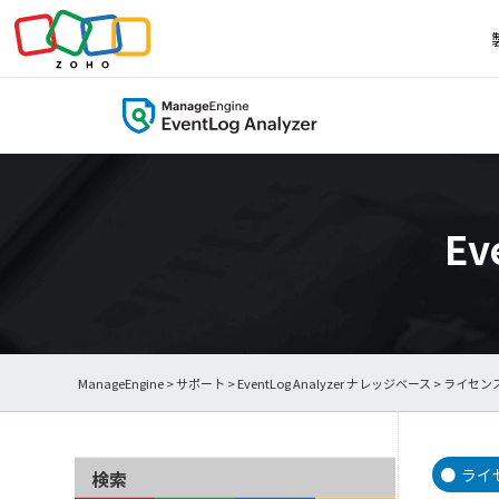
Ev
ManageEngine
>
サポート
>
EventLog Analyzer ナレッジベース
> ライセン
ライ
検索