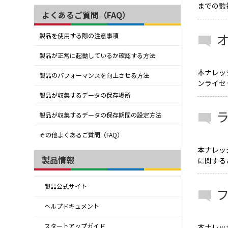
までの監
よくあるご質問（FAQ）
製品を使用する際の注意事項
製品が正常に起動しているか確認する方法
本ナレッ
製品のパフォーマンスを向上させる方法
ンライセ
製品が収集するデータの保存場所
製品が収集するデータの保存期間の設定方法
その他よくあるご質問（FAQ）
本ナレッ
製品情報
に関する
製品公式サイト
ヘルプドキュメント
スタートアップガイド
本ナレッ