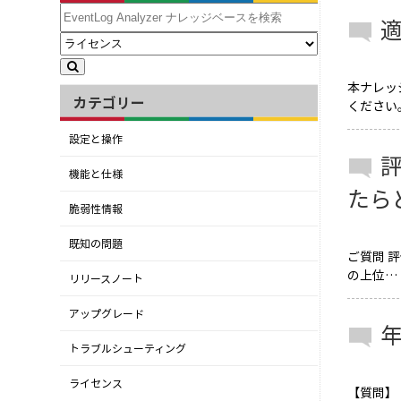
本ナレッ
カテゴリー
ください
設定と操作
機能と仕様
たら
脆弱性情報
既知の問題
ご質問 評
の上位…
リリースノート
アップグレード
トラブルシューティング
ライセンス
【質問】