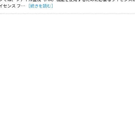
イセンス フ…
［続きを読む］