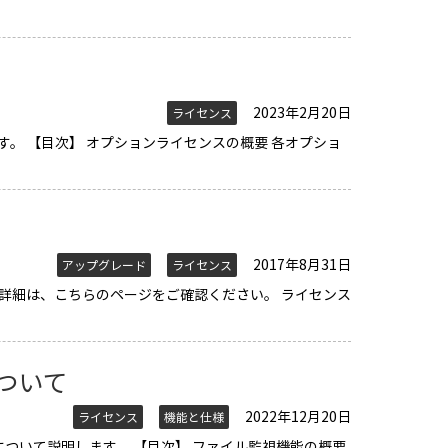
2023年2月20日
ライセンス
します。 【目次】 オプションライセンスの概要 各オプショ
2017年8月31日
アップグレード
ライセンス
詳細は、こちらのページをご確認ください。 ライセンス
ついて
2022年12月20日
ライセンス
機能と仕様
ついて説明します。 【目次】 ファイル監視機能の概要