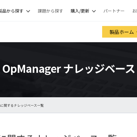
製品から探す
課題から探す
購入/更新
パートナー
お
製品ホーム
OpManager ナレッジベース
MIBに関するナレッジベース一覧