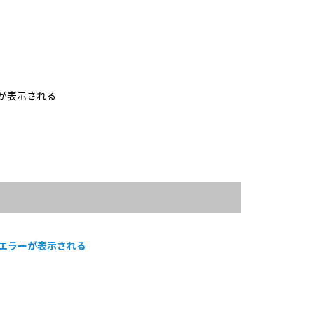
ラーが表示される
AYのエラーが表示される