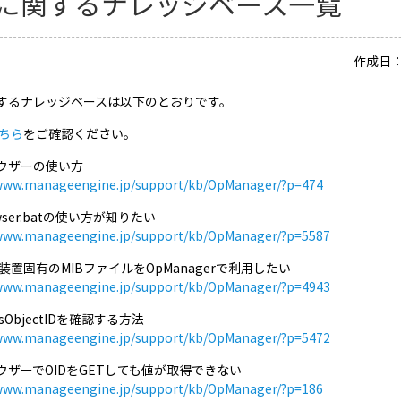
Bに関するナレッジベース一覧
作成日：2
関するナレッジベースは以下のとおりです。
ちら
をご確認ください。
ラウザーの使い方
/www.manageengine.jp/support/kb/OpManager/?p=474
owser.batの使い方が知りたい
/www.manageengine.jp/support/kb/OpManager/?p=5587
装置固有のMIBファイルをOpManagerで利用したい
/www.manageengine.jp/support/kb/OpManager/?p=4943
sObjectIDを確認する方法
/www.manageengine.jp/support/kb/OpManager/?p=5472
ラウザーでOIDをGETしても値が取得できない
/www.manageengine.jp/support/kb/OpManager/?p=186