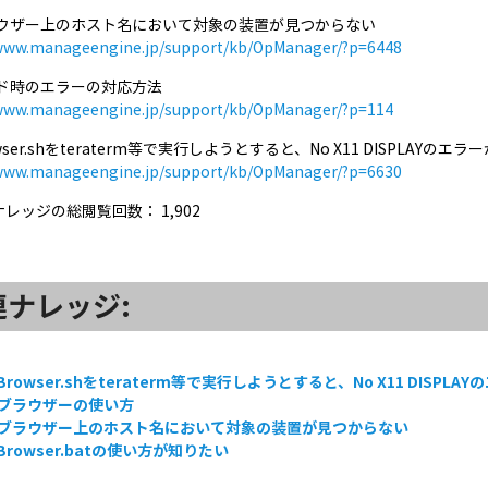
ラウザー上のホスト名において対象の装置が見つからない
/www.manageengine.jp/support/kb/OpManager/?p=6448
ード時のエラーの対応方法
/www.manageengine.jp/support/kb/OpManager/?p=114
owser.shをteraterm等で実行しようとすると、No X11 DISPLAYのエ
/www.manageengine.jp/support/kb/OpManager/?p=6630
ナレッジの総閲覧回数：
1,902
連ナレッジ:
bBrowser.shをteraterm等で実行しようとすると、No X11 DISPL
Bブラウザーの使い方
Bブラウザー上のホスト名において対象の装置が見つからない
bBrowser.batの使い方が知りたい