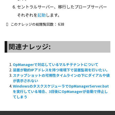
セントラルサーバー、移行したプローブサーバー
それぞれを
起動
します。
このナレッジの総閲覧回数：
638
関連ナレッジ:
OpManagerで対応しているマルチテナントについて
装置が動的IPアドレスを持つ環境下で装置監視を行いたい。
スナップショットの可用性タイムラインの下にダイアルや値
が表示されない
WindowsのタスクスケジューラでOpManagerServer.bat
を実行している場合、3日後にOpManagerが自動で停止し
てしまう