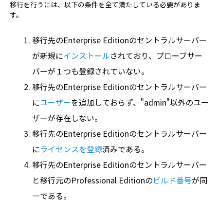
移行を行うには、以下の条件を全て満たしている必要がありま
す。
移行先のEnterprise Editionのセントラルサーバー
が新規に
インストール
されており、プローブサー
バーが１つも登録されていない。
移行先のEnterprise Editionのセントラルサーバー
に
ユーザー
を追加しておらず、"admin"以外のユー
ザーが存在しない。
移行先のEnterprise Editionのセントラルサーバー
に
ライセンスを登録
済みである。
移行先のEnterprise Editionのセントラルサーバー
と移行元のProfessional Editionの
ビルド番号
が同
一である。