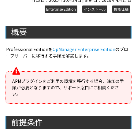
作成日：2025年10月24日 | 更新日：2026年4月17日
Enterprise Edition
インストール
機能仕様
概要
Professional Editionを
OpManager Enterprise Edition
のプロ
ーブサーバーに移行する手順を解説します。
APMプラグインをご利用の環境を移行する場合、追加の手
順が必要となりますので、サポート窓口にご相談くださ
い。
前提条件