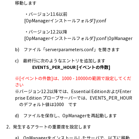
移動します
・バージョン11.6以前
[OpManagerインストールフォルダ]\conf
・バージョン12.2以降
[OpManagerインストールフォルダ]\conf\OpManager
b) ファイル「serverparameters.conf」を開きます
c) 最終行に次のようなエントリを追加します
EVENTS_PER_HOUR [イベントの件数]
※[イベントの件数]は、1000 - 10000の範囲で設定してくだ
さい
※バージョン12.2以降では、Essential EditionおよびEnter
prise Edition プローブサーバーでは、EVENTS_PER_HOUR
のデフォルト値は1000 です
d) ファイルを保存し、OpManagerを再起動します
2．発生するアラートの重要度を設定します
a) OpManagerをインストールしたサーバで、以下に移動