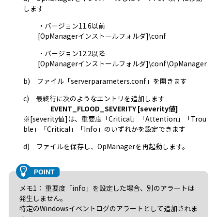
します
・バージョン11.6以前
[OpManagerインストールフォルダ]\conf
・バージョン12.2以降
[OpManagerインストールフォルダ]\conf\OpManager
b) ファイル「serverparameters.conf」を開きます
c) 最終行に次のようなエントリを追加します
EVENT_FLOOD_SEVERITY [severity値]
※[severity値]は、重要度「Critical」「Attention」「Trou
ble」「Critical」「Info」のいずれかを設定できます
d) ファイルを保存し、OpManagerを再起動します。
メモ1： 重要度「info」を設定した場合、別のアラートは
発生しません。
特定のWindowsイベントログのアラートとして追加されま