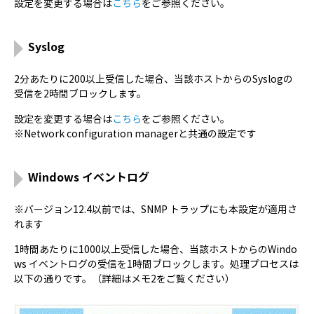
設定を変更する場合は
こちら
をご参照ください。
Syslog
2分あたりに200以上受信した場合、当該ホストからのSyslogの
受信を2時間ブロックします。
設定を変更する場合は
こちら
をご参照ください。
※Network configuration managerと共通の設定です
Windows イベントログ
※バージョン12.4以前では、SNMP トラップにも本設定が適用さ
れます
1時間あたりに1000以上受信した場合、当該ホストからのWindo
ws イベントログの受信を1時間ブロックします。処理プロセスは
以下の通りです。（詳細はメモ2をご覧ください）