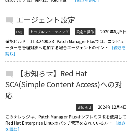
usのパッチ管理機能は、Red Hat …
［続きを読む］
エージェント設定
2020年6月5日
FAQ
トラブルシューティング
設定と操作
確認ビルド：11.3.2400.33 Patch Manager Plusでは、コンピュ
ーターを管理対象へ追加する場合エージェントのイン…
［続きを
読む］
【お知らせ】Red Hat
SCA(Simple Content Access)への対
応
2024年12月4日
お知らせ
このナレッジは、Patch Manager Plusオンプレミス版を使用して
Red Hat Enterprise Linuxのパッチ管理をされている方…
［続き
を読む］