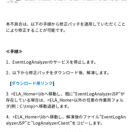
本不具合は、以下の手順から修正パッチを適用していただくこと
により修正することが可能です。
≪手順≫
1．EventLogAnalyzerのサービスを停止します。
2．以下から修正パッチをダウンロード後、解凍します。
[
ダウンロード用リンク
]
3. <ELA_Home>\libへ移動し、既に"EventLogAnalyzerJSP"が
存在している場合は、<ELA_Home>以外の任意の作業用フォル
ダ(例：C:\tmp)へ移動退避します。
4．<ELA_Home>\libへ移動し、解凍後のファイル"EventLogAn
alyzerJSP"と"LogAnalyzerClient"をコピーします。