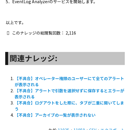
5．EventLog Analyzerのサービスを開始します。
以上です。
このナレッジの総閲覧回数：
2,116
関連ナレッジ:
【不具合】オペレーター権限のユーザーにて全てのアラート
が表示される
【不具合】アラートで引数を選択せずに保存するとエラーが
表示される
【不具合】ログアウトをした際に、タブが二重に開いてしま
う
【不具合】アーカイブの一覧が表示されない