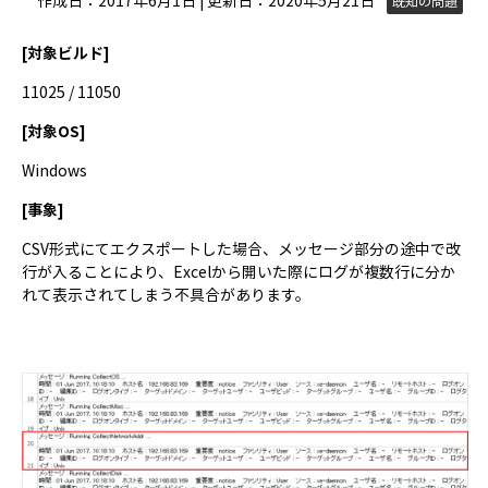
作成日：2017年6月1日 | 更新日：2020年5月21日
既知の問題
[対象ビルド]
11025 / 11050
[対象OS]
Windows
[事象]
CSV形式にてエクスポートした場合、メッセージ部分の途中で改
行が入ることにより、Excelから開いた際にログが複数行に分か
れて表示されてしまう不具合があります。