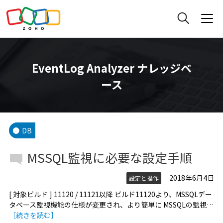
EventLog Analyzer ナレッジベ
ース
DB
MSSQL監視に必要な設定手順
2018年6月4日
設定と操作
[ 対象ビルド ] 11120 / 11121以降 ビルド11120より、MSSQLデー
タベース監視機能の仕様が変更され、より簡単に MSSQLの監視…
［続きを読む］