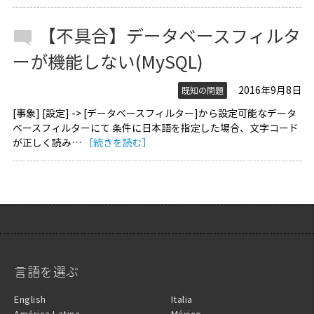
【不具合】データベースフィルタ
ーが機能しない(MySQL)
2016年9月8日
既知の問題
[事象] [設定] -> [データベースフィルター]から設定可能なデータ
ベースフィルターにて 条件に日本語を指定した場合、文字コード
が正しく読み…
［続きを読む］
言語を選ぶ
English
Italia
América Latina
México