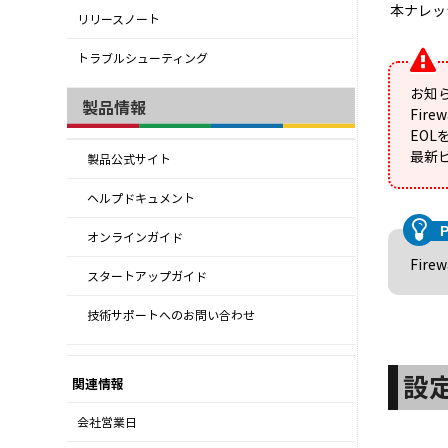
本ナレッ
リリースノート
トラブルシューティング
お知
製品情報
Fir
EO
最新
製品公式サイト
ヘルプドキュメント
オンラインガイド
Fire
スタートアップガイド
技術サポートへのお問い合わせ
設
関連情報
会社営業日