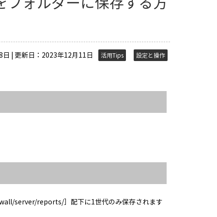
をフォルダーに保存する方
日 | 更新日：2023年12月11日
活用Tips
設定と操作
all/server/reports/］配下に1世代のみ保存されます