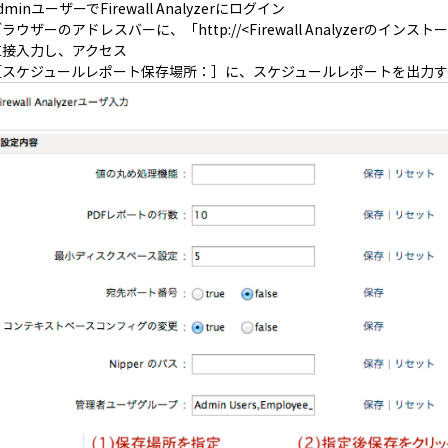
dminユーザーでFirewall Analyzerにログイン
ラウザーのアドレスバーに、「http://<Firewall Analyzerのインストール
直接入力し、アクセス
［スケジュールレポート保存場所：］に、スケジュールレポートを出力