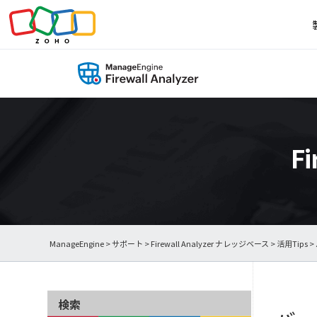
F
ManageEngine
>
サポート
>
Firewall Analyzer ナレッジベース
>
活用Tips
>
検索