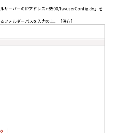
サーバーのIPアドレス>:8500/fw/userConfig.do」を
するフォルダーパスを入力の上、［保存］