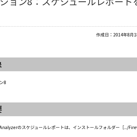
ジョン8：スケジュールレポート
作成日：2014年8月18
象
ン8
要
all Analyzerのスケジュールレポートは、インストールフォルダー［.../Firew