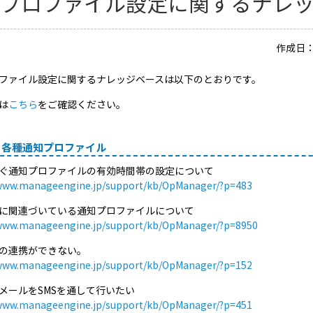
知プロファイル設定に関するナレ
作成日：2
ファイル設定に関するナレッジベースは以下のとおりです。
は
こちら
をご確認ください。
、各種通知プロファイル
ぐ通知プロファイルの有効時間帯の設定について
/www.manageengine.jp/support/kb/OpManager/?p=483
に関連づいている通知プロファイルについて
/www.manageengine.jp/support/kb/OpManager/?p=8950
の連携ができない。
/www.manageengine.jp/support/kb/OpManager/?p=152
メールをSMSを通して行いたい
/www.manageengine.jp/support/kb/OpManager/?p=451