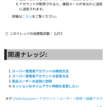
アカウントが削除されると、確認メールがあなたに送信
に送信されます。
詳細は
こちら
をご覧ください。
このナレッジの総閲覧回数：
2,071
関連ナレッジ:
スーパー管理者アカウントの確認方法
スーパー管理者アカウントの変更方法
製品ユーザーの追加と削除
セッションのタイムアウト時間を変更したい
タグ:
Zoho Account
・
アカウント
・
ユーザー
・
削除
・
組織アカウ
ント