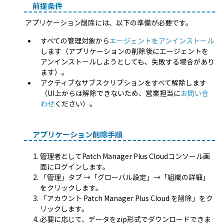
前提条件
アプリケーション削除には、以下の準備が必要です。
すべての管理対象から
エージェントをアンインストール
します（アプリケーションの削除後にエージェントを
アンインストールしようとしても、失敗する場合があり
ます）。
アクティブなサブスクリプションをすべて解除します
（UI上からは解除できないため、営業担当に
お問い合
わせ
ください）。
アプリケーション削除手順
管理者としてPatch Manager Plus Cloudコンソール画
面にログインします。
「管理」タブ →「グローバル設定」→「組織の詳細」
をクリックします。
「アカウント Patch Manager Plus Cloud を削除」をク
リックします。
必要に応じて、データをzip形式でダウンロードできま