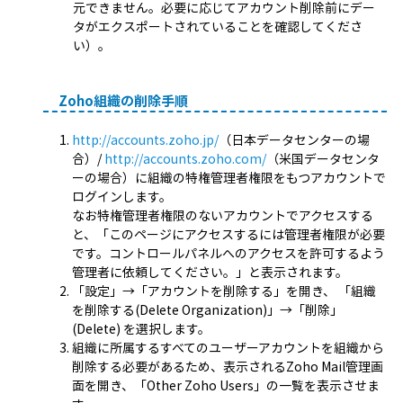
元できません。必要に応じてアカウント削除前にデー
タがエクスポートされていることを確認してくださ
い）。
Zoho組織の削除手順
http://accounts.zoho.jp/
（日本データセンターの場
合）/
http://accounts.zoho.com/
（米国データセンタ
ーの場合）に組織の特権管理者権限をもつアカウントで
ログインします。
なお特権管理者権限のないアカウントでアクセスする
と、「このページにアクセスするには管理者権限が必要
です。コントロールパネルへのアクセスを許可するよう
管理者に依頼してください。」と表示されます。
「設定」→「アカウントを削除する」を開き、 「組織
を削除する(Delete Organization)」→「削除」
(Delete) を選択します。
組織に所属するすべてのユーザーアカウントを組織から
削除する必要があるため、表示されるZoho Mail管理画
面を開き、「Other Zoho Users」の一覧を表示させま