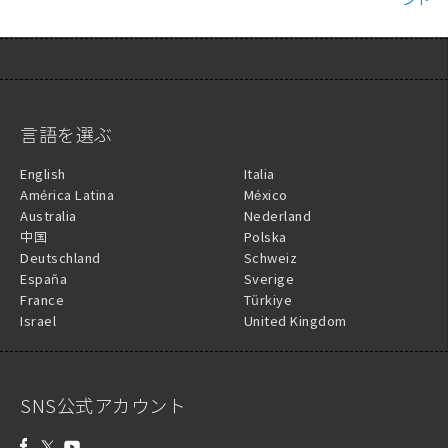
言語を選ぶ
English
Italia
América Latina
México
Australia
Nederland
中国
Polska
Deutschland
Schweiz
España
Sverige
France
Türkiye
Israel
United Kingdom
SNS公式アカウント