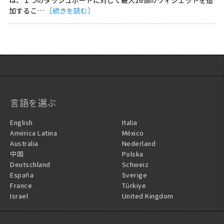
は、１つのダッシュボードに対して最大16個のウィジェットを追
加するこ…
［続きを読む］
言語を選ぶ
English
Italia
América Latina
México
Australia
Nederland
中国
Polska
Deutschland
Schweiz
España
Sverige
France
Türkiye
Israel
United Kingdom