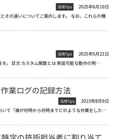
2025年6月10日
活用Tips
機能とその違いについてご案内します。 なお、これらの機
2025年5月21日
活用Tips
ご案内します。 目次 カスタム関数とは 実装可能な動作の例…
の作業ログの記録方法
2023年8月9日
活用Tips
リクエストにおいて「誰が何時から何時までどのような作業をした…
して特定の技術担当者に割り当て