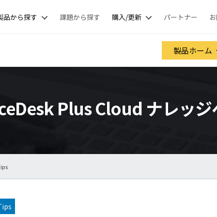
製品から探す
課題から探す
購入/更新
パートナー
お
製品ホーム
iceDesk Plus Cloud ナレ
ips
ips