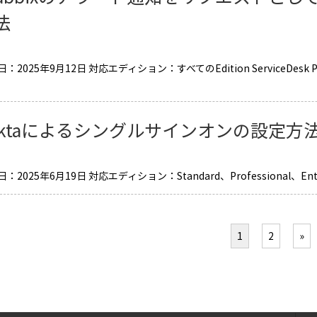
法
：2025年9月12日 対応エディション：すべてのEdition ServiceDesk
Oktaによるシングルサインオンの設定方
2025年6月19日 対応エディション：Standard、Professional、Enterpr
1
2
»