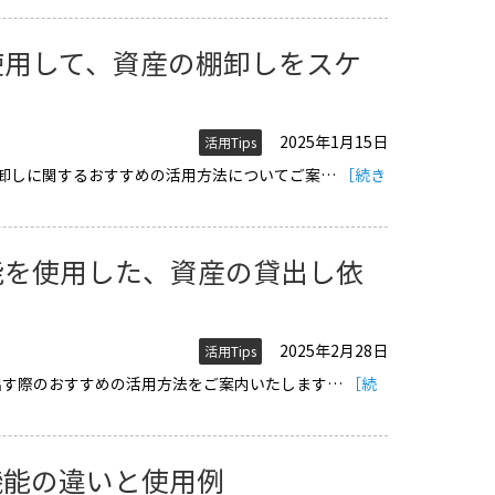
使用して、資産の棚卸しをスケ
2025年1月15日
活用Tips
概要 資産の棚卸しに関するおすすめの活用方法についてご案…
［続き
能を使用した、資産の貸出し依
2025年2月28日
活用Tips
概要 資産を貸出す際のおすすめの活用方法をご案内いたします…
［続
機能の違いと使用例