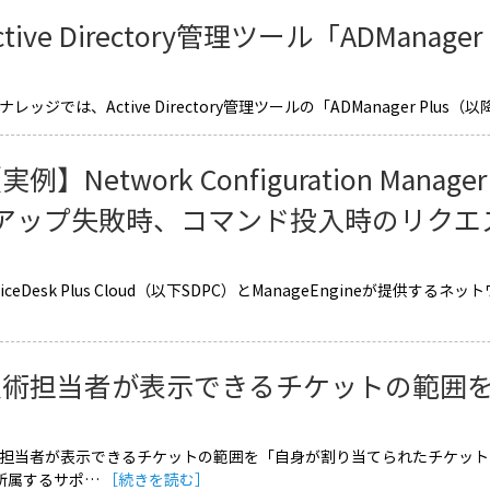
ctive Directory管理ツール「ADManage
レッジでは、Active Directory管理ツールの「ADManager Plus（以降
実例】Network Configuration M
アップ失敗時、コマンド投入時のリクエ
rviceDesk Plus Cloud（以下SDPC）とManageEngineが提
技術担当者が表示できるチケットの範囲
術担当者が表示できるチケットの範囲を「自身が割り当てられたチケット
が所属するサポ…
［続きを読む］