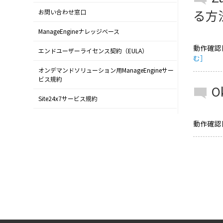
る方
お問い合わせ窓口
ManageEngineナレッジベース
動作確認日
エンドユーザーライセンス契約（EULA）
む］
オンデマンドソリューション用ManageEngineサー
ビス規約
Site24x7サービス規約
動作確認日：