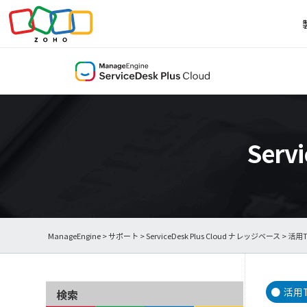
Serv
ManageEngine
>
サポート
>
ServiceDesk Plus Cloud ナレッジベース
> 活用T
活用T
検索