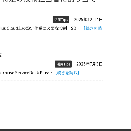
2025年12月4日
活用Tips
 Plus Cloud上の設定作業に必要な役割：SD…
［続きを読
法
2025年7月3日
活用Tips
ise ServiceDesk Plus…
［続きを読む］