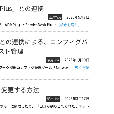
r Plus」との連携
2026年5月7日
活用Tips
：ADMP）」とServiceDesk Plu…
［続きを読む］
anagerとの連携による、コンフィグバ
スト管理
2026年1月19日
活用Tips
供するネットワーク機器コンフィグ管理ツール「Netwo…
［続きを読
を変更する方法
2026年3月17日
活用Tips
のみ」に制限したり、 「自身が割り当てられたチケット