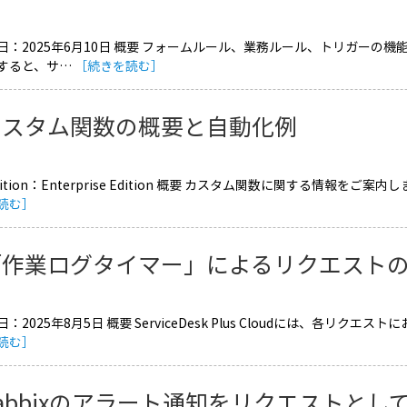
日：2025年6月10日 概要 フォームルール、業務ルール、トリガーの
すると、サ…
［続きを読む］
カスタム関数の概要と自動化例
ition：Enterprise Edition 概要 カスタム関数に関する情報を
読む］
「作業ログタイマー」によるリクエスト
：2025年8月5日 概要 ServiceDesk Plus Cloudには、各
読む］
Zabbixのアラート通知をリクエストと