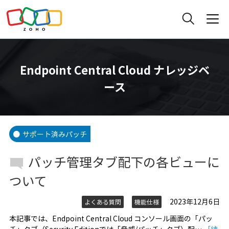
Endpoint Central Cloud ナレッジベ
ース
サポート済みパッチ
パッチ管理タブ配下の各ビューに
ついて
2023年12月6日
よくある質問
機能仕様
本記事では、Endpoint Central Cloud コンソール画面の「パッ