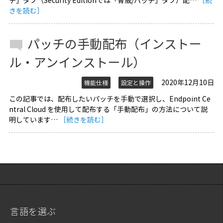
チ」タブ（Security Editionでは「脅威/パッチ」タブ）配…
［続
きを読む］
パッチの手動配布（インストー
ル・アンインストール）
2020年12月10日
機能仕様
設定と操作
この記事では、配布したいパッチを手動で選択し、Endpoint Ce
ntral Cloud を使用して配布する「手動配布」の方法について説
明しています…
［続きを読む］
言語を選ぶ