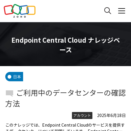
Endpoint Central Cloud ナレッジベ
ース
日本
ご利用中のデータセンターの確認
方法
2025年6月18日
アカウント
このナレッジでは、Endpoint Central Cloudのサービスを提供す