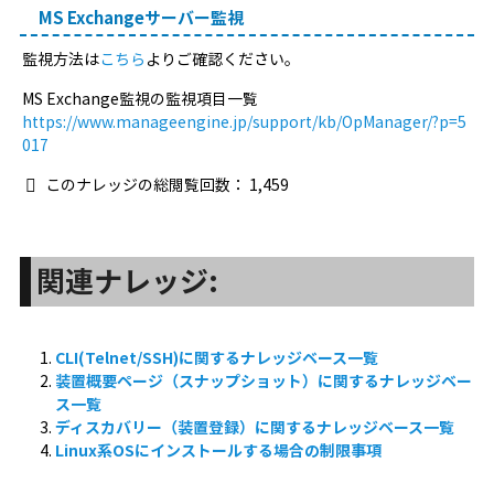
MS Exchangeサーバー監視
監視方法は
こちら
よりご確認ください。
MS Exchange監視の監視項目一覧
https://www.manageengine.jp/support/kb/OpManager/?p=5
017
このナレッジの総閲覧回数：
1,459
関連ナレッジ:
CLI(Telnet/SSH)に関するナレッジベース一覧
装置概要ページ（スナップショット）に関するナレッジベー
ス一覧
ディスカバリー（装置登録）に関するナレッジベース一覧
Linux系OSにインストールする場合の制限事項