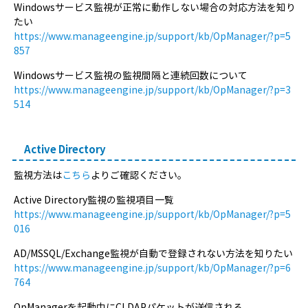
Windowsサービス監視が正常に動作しない場合の対応方法を知り
たい
https://www.manageengine.jp/support/kb/OpManager/?p=5
857
Windowsサービス監視の監視間隔と連続回数について
https://www.manageengine.jp/support/kb/OpManager/?p=3
514
Active Directory
監視方法は
こちら
よりご確認ください。
Active Directory監視の監視項目一覧
https://www.manageengine.jp/support/kb/OpManager/?p=5
016
AD/MSSQL/Exchange監視が自動で登録されない方法を知りたい
https://www.manageengine.jp/support/kb/OpManager/?p=6
764
OpManagerを起動中にCLDAPパケットが送信される。