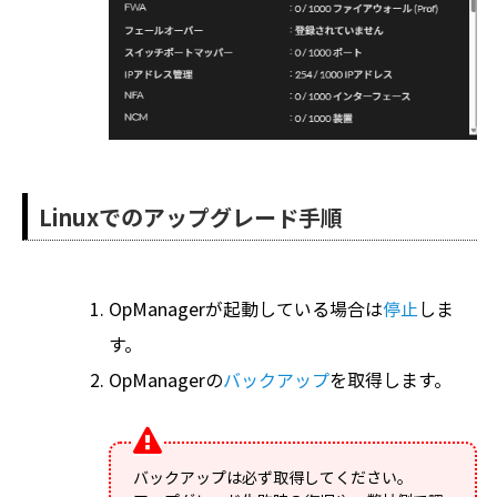
Linuxでのアップグレード手順
OpManagerが起動している場合は
停止
しま
す。
OpManagerの
バックアップ
を取得します。
バックアップは必ず取得してください。