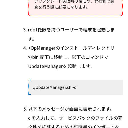
アップグレード失敗時の復旧や、弊社側で調
査を行う際に必要になります。
root権限を持つユーザーで端末を起動しま
す。
<OpManagerのインストールディレクトリ
>/bin 配下に移動し、以下のコマンドで
UpdateManagerを起動します。
./UpdateManager.sh -c
以下のメッセージが画面に表示されます。
c を入力して、サービスパックのファイルの完
全性を検証するための証明書のインポートを