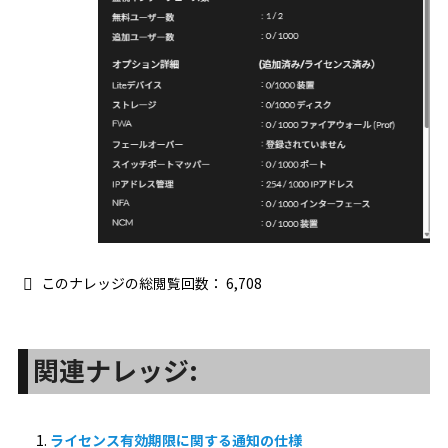
このナレッジの総閲覧回数：
6,708
関連ナレッジ:
ライセンス有効期限に関する通知の仕様