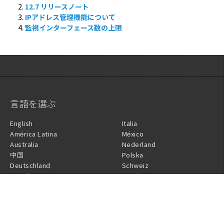
12.7 リリースノート
IPアドレス管理機能について
監視インターフェース数の上限
言語を選ぶ
English
Italia
América Latina
México
Australia
Nederland
中国
Polska
Deutschland
Schweiz
España
Sverige
France
Türkiye
Israel
United Kingdom