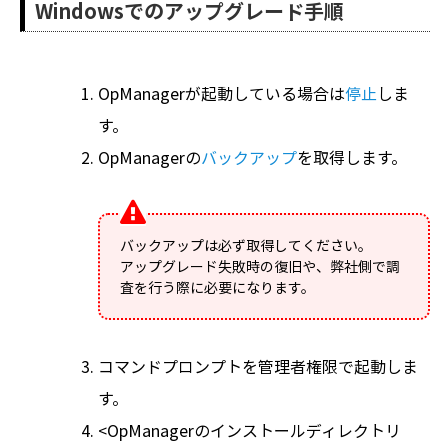
Windowsでのアップグレード手順
OpManagerが起動している場合は
停止
しま
す。
OpManagerの
バックアップ
を取得します。
バックアップは必ず取得してください。
アップグレード失敗時の復旧や、弊社側で調
査を行う際に必要になります。
コマンドプロンプトを管理者権限で起動しま
す。
<OpManagerのインストールディレクトリ