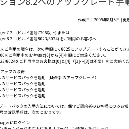
ジョン8.2へのアップグレード手
作成日：2009年8月5日 | 更
ager 7.2 (ビルド番号7206以上) または
ager 8.2 (ビルド番号8023/8024) をご利用のお客様へ
以上をご利用の場合は、次の手順にて8025にアップデートすることができ
206をご利用中のお客様は[0]から[4]を順にご実施ください。
23/8024をご利用中のお客様は[0]と[4]（[1]～[3]は不要）をご実施
ックアップの取得
80へのサービスパックを適用（MySQLのアップグレード）
00へのサービスパックを適用
20へのサービスパックを適用
25へのサービスパックを適用
デートパックの入手方法については、保守ご契約者のお客様にのみお知
号の確認手順は、次のとおりです。
anagerにログイン
グインホームページの右上にある「バージョン情報」をクリック