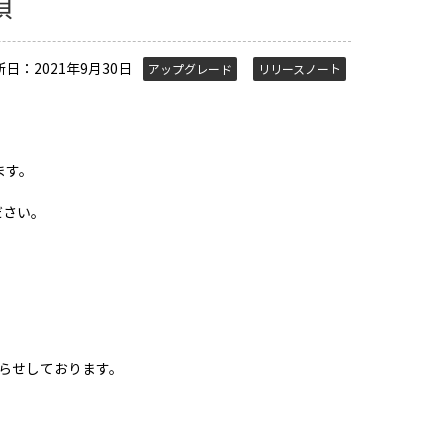
順
新日：2021年9月30日
アップグレード
リリースノート
ます。
ください。
らせしております。