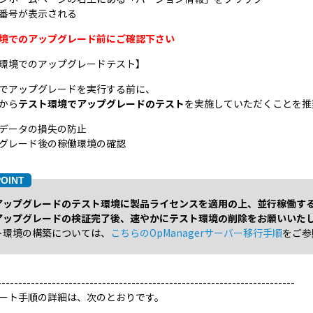
ルド番号が表示される
境でのアップグレード前にご確認下さい
環境でのアップグレードテスト】
でアップグレードを実行する前に、
から
テスト環境でアップグレードのテスト
を実施していただくことを推
データの損失の防止
グレード後の稼働環境の確認
アップグレードのテスト環境に製品ライセンスを適用の上、並行稼働す
アップグレードの検証完了後、速やかにテスト環境の削除をお願いいた
ト環境の構築については、
こちらのOpManagerサーバー移行手順
をご参
-----------------------------------------------------------------------
ート手順の詳細は、次のとおりです。