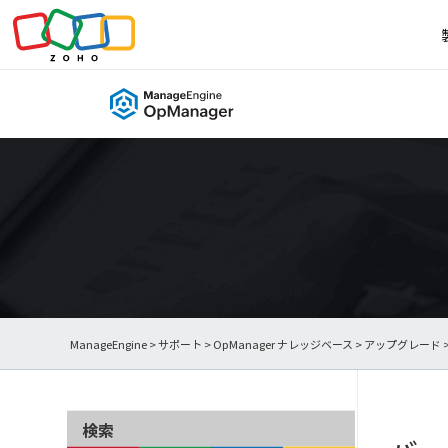
ManageEngine
>
サポート
>
OpManager ナレッジベース
>
アップグレード
検索