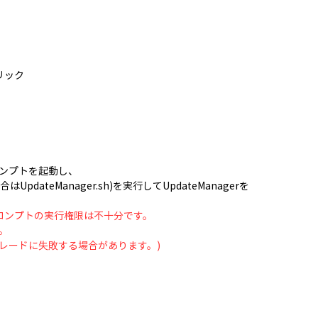
をクリック
ンプトを起動し、
場合はUpdateManager.sh)を実行してUpdateManagerを
ドプロンプトの実行権限は不十分です。
。
レードに失敗する場合があります。)