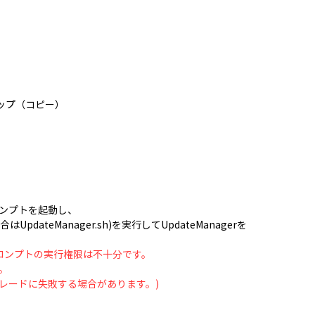
クアップ（コピー）
ンプトを起動し、
場合はUpdateManager.sh)を実行してUpdateManagerを
ドプロンプトの実行権限は不十分です。
。
レードに失敗する場合があります。)