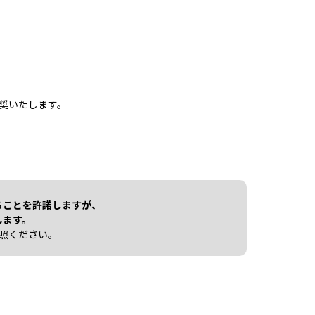
奨いたします。
ることを許諾しますが、
します。
照ください。