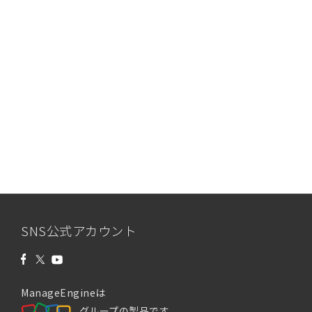
SNS公式アカウント
ManageEngineは
グループの製品です