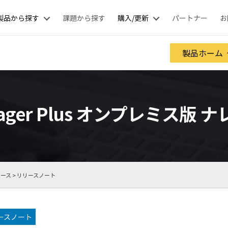
製品から探す
課題から探す
購入/更新
パートナー
お
製品ホーム
anager Plus オンプレミス版
ベース
> リリースノート
ースノート