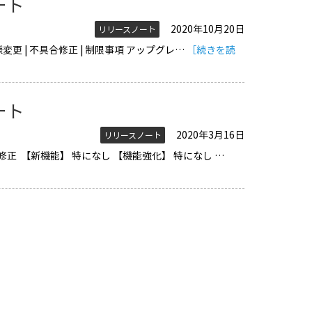
ノート
2020年10月20日
リリースノート
 仕様変更 | 不具合修正 | 制限事項 アップグレ…
［続きを読
ノート
2020年3月16日
リリースノート
不具合修正 【新機能】 特になし 【機能強化】 特になし …