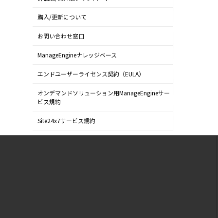
購入/更新について
お問い合わせ窓口
ManageEngineナレッジベース
エンドユーザーライセンス契約（EULA）
オンデマンドソリューション用ManageEngineサー
ビス規約
Site24x7サービス規約