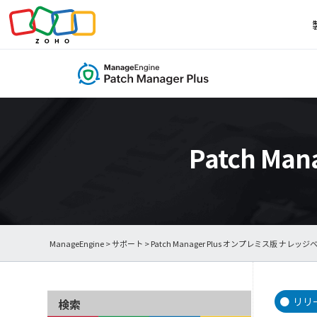
Patch M
ManageEngine
>
サポート
>
Patch Manager Plus オンプレミス版 ナレッジ
リリ
検索