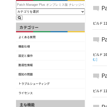
P
ビルド 11
カテゴリー
P
よくある質問
機能仕様
ビルド 1
設定と操作
む］
脆弱性情報
P
既知の問題
トラブルシューティング
ビルド 11
ライセンス
主な機能
P