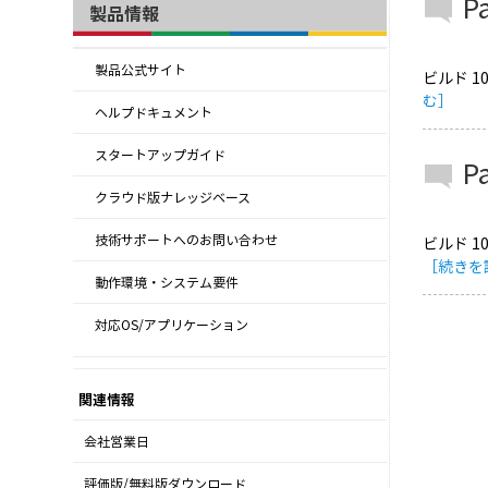
P
製品情報
製品公式サイト
ビルド 1
む］
ヘルプドキュメント
スタートアップガイド
P
クラウド版ナレッジベース
技術サポートへのお問い合わせ
ビルド 1
［続きを
動作環境・システム要件
対応OS/アプリケーション
関連情報
会社営業日
評価版/無料版ダウンロード