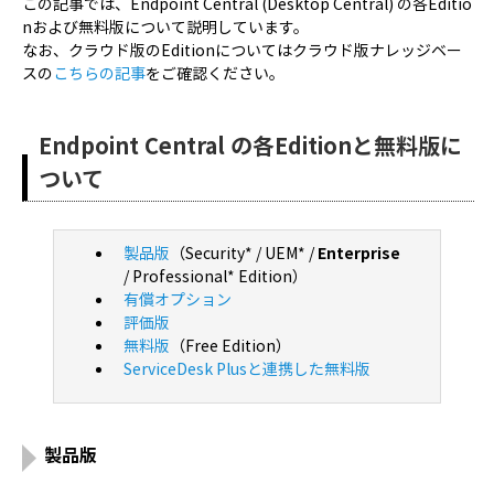
この記事では、Endpoint Central (Desktop Central) の各Editio
nおよび無料版について説明しています。
なお、クラウド版のEditionについてはクラウド版ナレッジベー
スの
こちらの記事
をご確認ください。
Endpoint Central の各Editionと無料版に
ついて
製品版
（Security* / UEM* /
Enterprise
/ Professional* Edition）
有償オプション
評価版
無料版
（Free Edition）
ServiceDesk Plusと連携した無料版
製品版