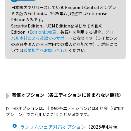
日本国内でリリースしている Endpoint Central オンプレ
ミス版のEditionは、2025年7月時点ではEnterprise
Editionのみです。
Security Edition、UEM Editionをはじめその他の
Edition（
Edition比較表
、英語）を利用する場合、
グロー
バル本社による英語でのサポート
となります（ライセンス
のみ日本法人から日本円での購入が可能です）。詳細につ
いては
営業担当へお問い合わせ
ください。
有償オプション（各エディションに含まれない機能）
以下のオプションは、上記の各エディションとは別料金（追加オ
プション）でご利用いただくことが可能です。
ランサムウェア対策オプション
（2025年4月現