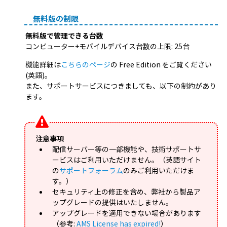
無料版の制限
無料版で管理できる台数
コンピューター+モバイルデバイス台数の上限: 25台
機能詳細は
こちらのページ
の Free Edition をご覧ください
(英語)。
また、サポートサービスにつきましても、以下の制約があり
ます。
注意事項
配信サーバー等の一部機能や、技術サポートサ
ービスはご利用いただけません。（英語サイト
の
サポートフォーラム
のみご利用いただけま
す。）
セキュリティ上の修正を含め、弊社から製品ア
ップグレードの提供はいたしません。
アップグレードを適用できない場合があります
（参考:
AMS License has expired!
）