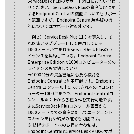
ServiceDesk Plusのサポート窓口にお問い合わ
せください。ServiceDesk Plusの資産管理に関
するEndpoint Centralの機能についてもサポー
ト範囲ですが、Endpoint Central無料版の機
能についてはサポート対象外です。
（例３）ServiceDesk Plus 11.3 を導入し、そ
れ以降アップグレードして使用している。
1000ノードが含まれるServiceDesk Plusのラ
イセンスを契約している。Endpoint Central
Enterprise Editionで1000コンピューター分の
ライセンスも契約している。
→1000台分の資産管理に必要な機能を
Endpoint Centralで利用可能です。Endpoint
Centralコンソール上に表示されるのはコンピ
ューター1000台までで、Endpoint Centralコ
ンソール画面上から各種操作を実行可能です。
またServiceDesk Plusコンソール画面から
1000ノードまでの資産に対してエージェント
スキャン実行や結果の確認も可能です。
※ 技術サポートへのお問い合わせは、
Endpoint CentralとServiceDesk Plusのサポ