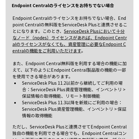
Endpoint Centralのライセンスをお持ちでない場合
Endpoint Centralのライセンスをお持ちでない場合、End
point Centralの無料版をServiceDesk Plusと連携させるこ
とになります。このとき、
ServiceDesk Plusにおいて十分
なノード（nodes）ライセンスがあれば、Endpoint Centr
alのライセンスがなくても、資産管理に必要なEndpoint C
entralの機能をご利用いただけます
。
また、Endpoint Central無料版を利用する場合の機能に加
えて、以下のようにEndpoint Central製品版の機能の一部
を使用できる場合があります。
ServiceDesk Plus 11.2以前から継続してご利用の場
合：ServiceDesk Plus資産管理機能、インベントリ >
保証情報の取得機能、リモート制御機能
ServiceDesk Plus 11.3以降を新規にご利用の場合：
ServiceDesk Plus資産管理機能、インベントリ > 保証
情報の取得機能
ただし、ServiceDesk Plusと連携させてEndpoint Central
独自の機能を利用できる場合でも、Endpoint Centralコン