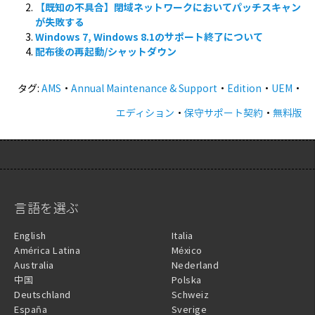
【既知の不具合】閉域ネットワークにおいてパッチスキャン
が失敗する
Windows 7, Windows 8.1のサポート終了について
配布後の再起動/シャットダウン
タグ:
AMS
・
Annual Maintenance & Support
・
Edition
・
UEM
・
エディション
・
保守サポート契約
・
無料版
言語を選ぶ
English
Italia
América Latina
México
Australia
Nederland
中国
Polska
Deutschland
Schweiz
España
Sverige