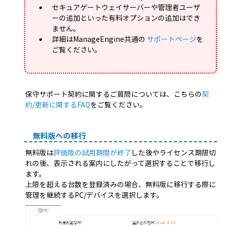
セキュアゲートウェイサーバーや管理者ユーザ
ーの追加といった有料オプションの追加はでき
ません。
詳細はManageEngine共通の
サポートページ
を
ご覧ください。
保守サポート契約に関するご質問については、こちらの
契
約/更新に関するFAQ
をご覧ください。
無料版への移行
無料版は
評価版の試用期間が終了
した後やライセンス期限切
れの後、表示される案内にしたがって選択することで移行し
ます。
上限を超える台数を登録済みの場合、無料版に移行する際に
管理を継続するPC/デバイスを選択します。