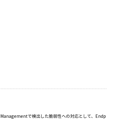
rability Managementで検出した脆弱性への対応として、Endp
。