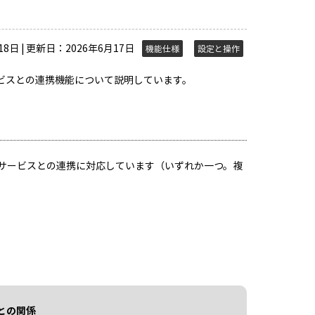
8日 | 更新日：2026年6月17日
機能仕様
設定と操作
ービスとの連携機能について説明しています。
サービスとの連携に対応しています（いずれか一つ。複
能との関係