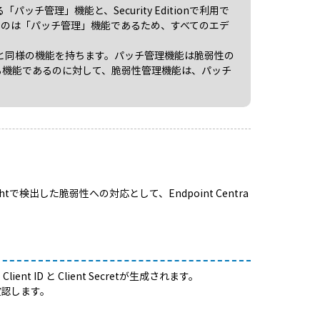
で利用できる「パッチ管理」機能と、Security Editionで利用で
るのは「パッチ管理」機能であるため、すべてのエデ
スキャンと同様の機能を持ちます。パッチ管理機能は脆弱性の
る機能であるのに対して、脆弱性管理機能は、パッチ
Spotlightで検出した脆弱性への対応として、Endpoint Centra
t ID と Client Secretが生成されます。
で確認します。