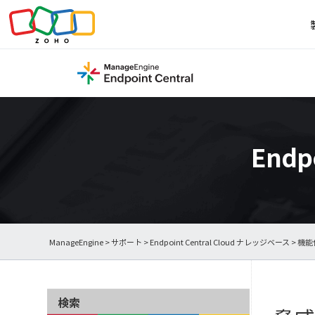
Endp
ManageEngine
>
サポート
>
Endpoint Central Cloud ナレッジベース
>
機能
検索