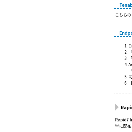
Ten
こちらの
Endp
E
A
Rap
Rapid
単に配布