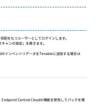
tratorの役割をもつユーザーとしてログインします。
スキャンの設定」を開きます。
 CloudのインベントリデータをTenableに送信する場合は
ndpoint Central Cloudの機能を使用してパッチを簡