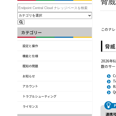
脅
このナレ
カテゴリー
脅威
設定と操作
機能と仕様
2026年6
数のサー
既知の問題
C
お知らせ
T
R
アカウント
Q
トラブルシューティング
ライセンス
連携可