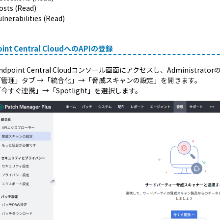
osts (Read)
ulnerabilities (Read)
oint Central CloudへのAPIの登録
ndpoint Central Cloudコンソール画面にアクセスし、Adminis
「管理」タブ →「統合化」→「脅威スキャンの設定」を開きます。
今すぐ連携」→「Spotlight」を選択します。