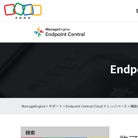
Endp
ManageEngine
>
サポート
>
Endpoint Central Cloud ナレッジベース
>
機能
検索