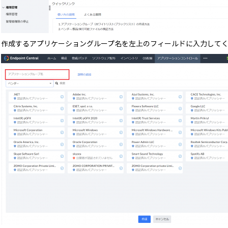
作成するアプリケーショングループ名を左上のフィールドに入力して