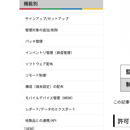
機能別
サインアップ/セットアップ
管理対象の追加/削除
パッチ管理
インベントリ管理（資産管理）
ソフトウェア配布
リモート制御
構成（端末設定）の配布
モバイルデバイス管理（MDM）
この記事
レポート/データのエクスポート
許可
他製品との連携/API
［UEM］