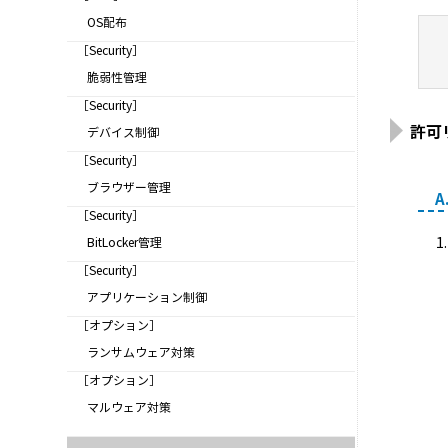
OS配布
［Security］
脆弱性管理
［Security］
許可
デバイス制御
［Security］
ブラウザー管理
A
［Security］
BitLocker管理
［Security］
アプリケーション制御
［オプション］
ランサムウェア対策
［オプション］
マルウェア対策