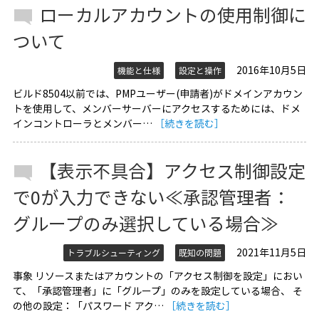
ローカルアカウントの使用制御に
ついて
2016年10月5日
機能と仕様
設定と操作
ビルド8504以前では、PMPユーザー(申請者)がドメインアカウン
トを使用して、メンバーサーバーにアクセスするためには、ドメ
インコントローラとメンバー…
［続きを読む］
【表示不具合】アクセス制御設定
で0が入力できない≪承認管理者：
グループのみ選択している場合≫
2021年11月5日
トラブルシューティング
既知の問題
事象 リソースまたはアカウントの「アクセス制御を設定」におい
て、「承認管理者」に「グループ」のみを設定している場合、 そ
の他の設定：「パスワード アク…
［続きを読む］