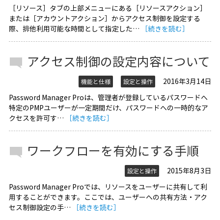
［リソース］タブの上部メニューにある［リソースアクション］
または［アカウントアクション］からアクセス制御を設定する
際、排他利用可能な時間として指定した…
［続きを読む］
アクセス制御の設定内容について
2016年3月14日
機能と仕様
設定と操作
Password Manager Proは、管理者が登録しているパスワードへ
特定のPMPユーザーが一定期間だけ、パスワードへの一時的なア
クセスを許可す…
［続きを読む］
ワークフローを有効にする手順
2015年8月3日
設定と操作
Password Manager Proでは、リソースをユーザーに共有して利
用することができます。ここでは、ユーザーへの共有方法・アク
セス制御設定の手…
［続きを読む］