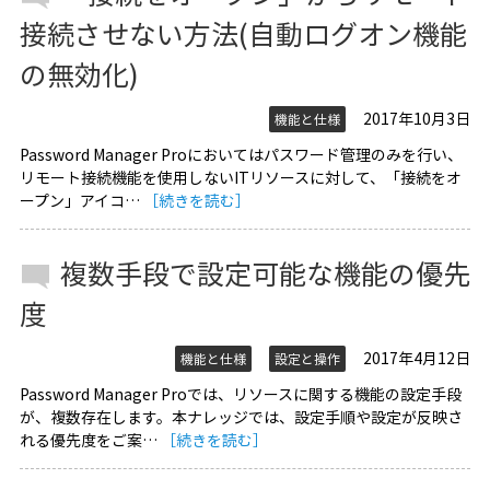
接続させない方法(自動ログオン機能
の無効化)
2017年10月3日
機能と仕様
Password Manager Proにおいてはパスワード管理のみを行い、
リモート接続機能を使用しないITリソースに対して、「接続をオ
ープン」アイコ…
［続きを読む］
複数手段で設定可能な機能の優先
度
2017年4月12日
機能と仕様
設定と操作
Password Manager Proでは、リソースに関する機能の設定手段
が、複数存在します。本ナレッジでは、設定手順や設定が反映さ
れる優先度をご案…
［続きを読む］