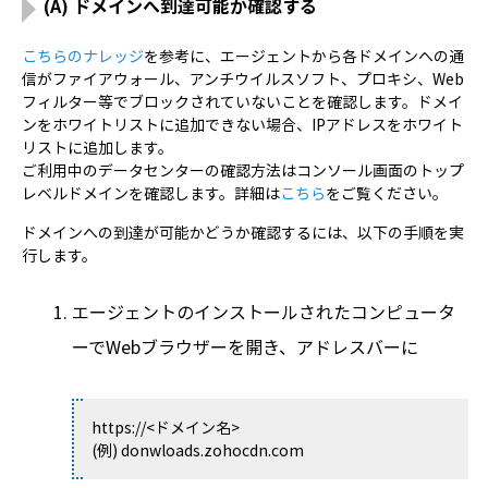
(A) ドメインへ到達可能か確認する
こちらのナレッジ
を参考に、エージェントから各ドメインへの通
信がファイアウォール、アンチウイルスソフト、プロキシ、Web
フィルター等でブロックされていないことを確認します。ドメイ
ンをホワイトリストに追加できない場合、IPアドレスをホワイト
リストに追加します。
ご利用中のデータセンターの確認方法はコンソール画面のトップ
レベルドメインを確認します。詳細は
こちら
をご覧ください。
ドメインへの到達が可能かどうか確認するには、以下の手順を実
行します。
エージェントのインストールされたコンピュータ
ーでWebブラウザーを開き、アドレスバーに
https://<ドメイン名>
(例) donwloads.zohocdn.com