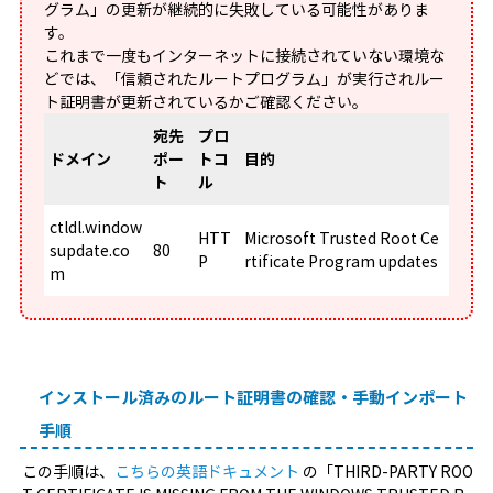
グラム」の更新が継続的に失敗している可能性がありま
す。
これまで一度もインターネットに接続されていない環境な
どでは、「信頼されたルートプログラム」が実行されルー
ト証明書が更新されているかご確認ください。
宛先
プロ
ドメイン
ポー
トコ
目的
ト
ル
ctldl.window
HTT
Microsoft Trusted Root Ce
supdate.co
80
P
rtificate Program updates
m
インストール済みのルート証明書の確認・手動インポート
手順
この手順は、
こちらの英語ドキュメント
の「THIRD-PARTY ROO