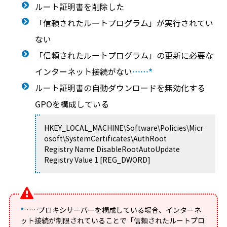
ルート証明書を削除した
「信頼されたルートプログラム」が実行されてい
ない
「信頼されたルートプログラム」の更新に必要な
インターネット接続がない
……*
ルート証明書の自動ダウンロードを無効化する
GPOを構成している
HKEY_LOCAL_MACHINE\Software\Policies\Micr
osoft\SystemCertificates\AuthRoot
Registry Name DisableRootAutoUpdate
Registry Value 1 [REG_DWORD]
*
……プロキシサーバーを構成している場合、インターネ
ット接続が制限されていることで「信頼されたルートプロ