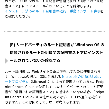
のとき、プロキシのルート証明書が管理対象の「信頼された証明
書ストア」にインストールされていることを確認します。
インストール済みのルート証明書の確認・手動インポート手順
を
ご確認ください。
(E) サードパーティのルート証明書が Windows OS の
信頼されたルート証明機関の証明書ストアにインスト
ールされていないか確認する
ルート証明書は、Webサイトの正当性を示すために使用されま
す。Windowsの場合、OSに含まれる
Microsoftの信頼されたル
ートプログラム
（Microsoft） によって管理されています。Endp
oint Central Cloud で使用しているサードパーティのルート証明
書が「信頼された証明書ストア」に含まれていない場合、Endpo
int Central Cloudの正当性が証明できず、HTTPS通信を確立で
きません。この原因として、以下が考えられます。