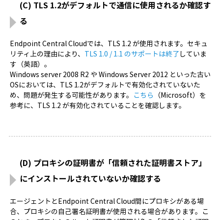
(C) TLS 1.2がデフォルトで通信に使用されるか確認す
る
Endpoint Central Cloudでは、TLS 1.2 が使用されます。セキュ
リティ上の理由により、
TLS 1.0 / 1.1 のサポートは終了
していま
す（英語）。
Windows server 2008 R2 や Windows Server 2012 といった古い
OSにおいては、TLS 1.2がデフォルトで有効化されていないた
め、問題が発生する可能性があります。
こちら
（Microsoft）を
参考に、TLS 1.2 が有効化されていることを確認します。
(D) プロキシの証明書が「信頼された証明書ストア」
にインストールされていないか確認する
エージェントとEndpoint Central Cloud間にプロキシがある場
合、プロキシの自己署名証明書が使用される場合があります。こ