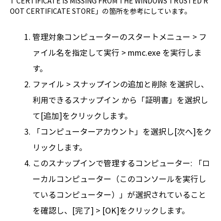
T CERTIFICATE IS MISSING FROM THE WINDOWS TRUSTED R
OOT CERTIFICATE STORE」の箇所を参考にしています。
管理対象コンピューターのスタートメニュー > フ
ァイル名を指定して実行 > mmc.exe を実行しま
す。
ファイル > スナップインの追加と削除 を選択し、
利用できるスナップイン から「証明書」を選択し
て[追加]をクリックします。
「コンピューターアカウント」を選択し[次へ]をク
リックします。
このスナップインで管理するコンピューター: 「ロ
ーカルコンピューター（このコンソールを実行し
ているコンピューター）」が選択されていること
を確認し、[完了] > [OK]をクリックします。