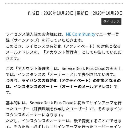
作成日：2020年10月28日 | 更新日：2020年10月28日
ライセンス
ライセンス購入後のお客様には、
ME Community
でユーザー登
録（サインアップ）を行っていただきます。
このとき、ライセンスの有効化（アクティベート）の対象となる
メールアドレスを、「アカウント管理者」として申告していただ
きます。
この「アカウント管理者」は、ServiceDesk Plus Cloudの画面上
では、インスタンスの「オーナー」として表記されています。
つまり、
ライセンスの有効化（アクティベート）の対象となるの
は、インスタンスのオーナー（オーナーのメールアドレス）
で
す。
基本的には、ServiceDesk Plus Cloudに初めてサインアップを行
ったユーザー（評価環境を作成したユーザー）が、そのままイン
スタンスのオーナーになります。
ただし、インスタンスのオーナーは、後で変更することができま
す。そのため、必ずしも「サインアップを行ったユーザー＝イン