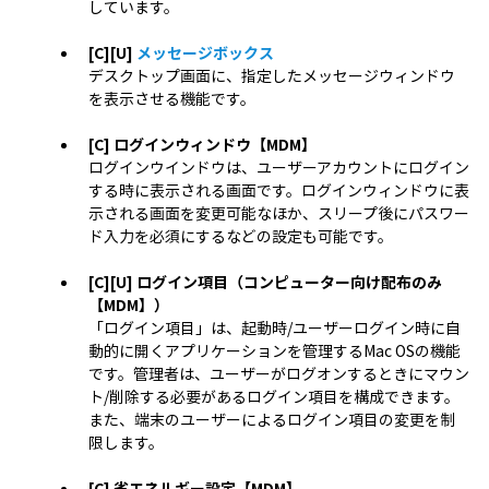
しています。
[C][U]
メッセージボックス
デスクトップ画面に、指定したメッセージウィンドウ
を表示させる機能です。
[C] ログインウィンドウ【MDM】
ログインウインドウは、ユーザーアカウントにログイン
する時に表示される画面です。ログインウィンドウに表
示される画面を変更可能なほか、スリープ後にパスワー
ド入力を必須にするなどの設定も可能です。
[C][U] ログイン項目（コンピューター向け配布のみ
【MDM】）
「ログイン項目」は、起動時/ユーザーログイン時に自
動的に開くアプリケーションを管理するMac OSの機能
です。管理者は、ユーザーがログオンするときにマウン
ト/削除する必要があるログイン項目を構成できます。
また、端末のユーザーによるログイン項目の変更を制
限します。
[C] 省エネルギー設定【MDM】