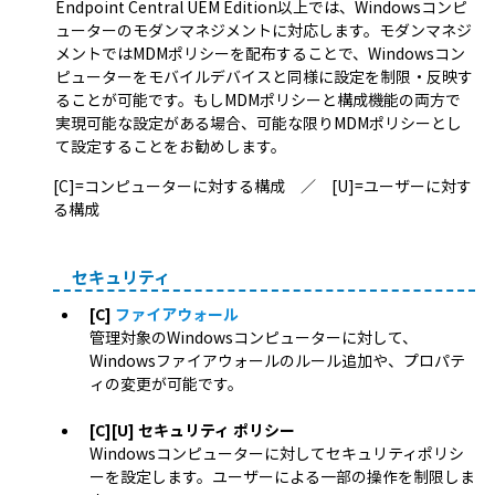
Endpoint Central UEM Edition以上では、Windowsコンピ
ューターのモダンマネジメントに対応します。モダンマネジ
メントではMDMポリシーを配布することで、Windowsコン
ピューターをモバイルデバイスと同様に設定を制限・反映す
ることが可能です。もしMDMポリシーと構成機能の両方で
実現可能な設定がある場合、可能な限りMDMポリシーとし
て設定することをお勧めします。
[C]=コンピューターに対する構成 ／ [U]=ユーザーに対す
る構成
セキュリティ
[C]
ファイアウォール
管理対象のWindowsコンピューターに対して、
Windowsファイアウォールのルール追加や、プロパテ
ィの変更が可能です。
[C][U] セキュリティ ポリシー
Windowsコンピューターに対してセキュリティポリシ
ーを設定します。ユーザーによる一部の操作を制限しま