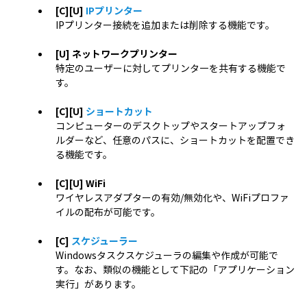
[C][U]
IPプリンター
IPプリンター接続を追加または削除する機能です。
[U] ネットワークプリンター
特定のユーザーに対してプリンタ―を共有する機能で
す。
[C][U]
ショートカット
コンピューターのデスクトップやスタートアップフォ
ルダーなど、任意のパスに、ショートカットを配置でき
る機能です。
[C][U] WiFi
ワイヤレスアダプターの有効/無効化や、WiFiプロファ
イルの配布が可能です。
[C]
スケジューラー
Windowsタスクスケジューラの編集や作成が可能で
す。なお、類似の機能として下記の「アプリケーション
実行」があります。