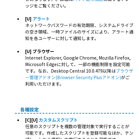
ッジをご覧ください。
[U]
アラート
ネットワークパスワードの有効期限、システムドライブ
の空き領域、一時ファイルのサイズにより、アラート通
知を各ユーザーに対して通知します。
[U] ブラウザー
Internet Explorer, Google Chrome, Mozilla Firefox,
Microsoft Edgeに対して、一部の機能制限を設定可能
です。なお、Desktop Central 10.0.479以降は
ブラウザ
ー管理アドオン(Browser Security Plusアドオン)
がご
利用いただけます。
各種設定
[C][U]
カスタムスクリプト
任意のスクリプトを複数の管理対象で実行することが
可能です。作成したスクリプトを登録可能なほか、テン