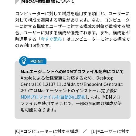
Macの構成機能について
コンピューターに対して構成を適用する項目と、ユーザーに
対して構成を適用する項目があります。なお、コンピュータ
ーに対する構成とユーザーに対する構成の対象が重複する場
合、ユーザーに対する構成が優先されます。また、構成を即
時適用する「
今すぐ配布
」はコンピューターに対する構成で
のみ利用可能です。
MacエージェントへのMDMプロファイル配布について
Appleによる仕様変更に対応するため、Desktop
Central 10.1.2137.11 以降およびEndpoint Centralに
おいてはMacエージェントのインストール完了後に
MDMプロファイルを自動的に配布
します。MDMプロ
ファイルを使用することで、一部のMac向け構成が使
用可能になります。
[C]=コンピューターに対する構成 ／ [U]=ユーザーに対す