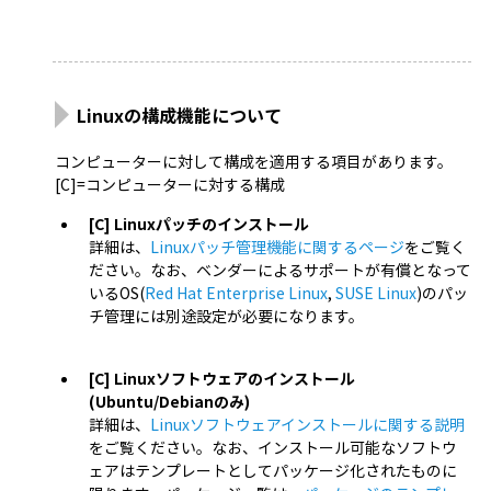
Linuxの構成機能について
コンピューターに対して構成を適用する項目があります。
[C]=コンピューターに対する構成
[C] Linuxパッチのインストール
詳細は、
Linuxパッチ管理機能に関するページ
をご覧く
ださい。なお、ベンダーによるサポートが有償となって
いるOS(
Red Hat Enterprise Linux
,
SUSE Linux
)のパッ
チ管理には別途設定が必要になります。
[C] Linuxソフトウェアのインストール
(Ubuntu/Debianのみ)
詳細は、
Linuxソフトウェアインストールに関する説明
をご覧ください。なお、インストール可能なソフトウ
ェアはテンプレートとしてパッケージ化されたものに