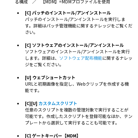
る構成 ／ 【MDM】=MDMプロファイルを使用
[C] パッチのインストール/アンインストール
パッチのインストール/アンインストールを実行しま
す。詳細はパッチ管理機能に関するナレッジをご覧くだ
さい。
[C] ソフトウェアのインストール/アンインストール
ソフトウェアのインストール/アンインストールを実行
します。詳細は、
ソフトウェア配布機能
に関するナレッ
ジをご覧ください。
[U] ウェブショートカット
URLと初期画像を指定し、Webクリップを作成する機
能です。
[C][U]
カスタムスクリプト
任意のスクリプトを複数の管理対象で実行することが
可能です。作成したスクリプトを登録可能なほか、テン
プレートから選択して実行することも可能です。
[C] ゲートキーパー【MDM】