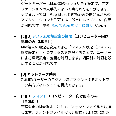
ゲートキーパーはMac OSのセキュリティ設定で、アプ
リケーションの入手先によって実行許可を区別します。
デフォルトでは「App Storeと確認済みの開発元からの
アプリケーションを許可する」設定になっており、変更
が可能です。参考:
Mac で App を安全に開く
（Apple）
[C][U]
システム環境設定の制限
（コンピューター向け
配布のみ【MDM】）
Mac端末の設定を変更できる「システム設定（システム
環境設定）」へのアクセスを制限することで、ユーザー
による環境設定の変更を制限します。項目別に制限を設
定することが可能です。
[U] ネットワーク共有
起動時/ユーザーのログオン時にマウントするネットワ
ーク共有ディレクトリを構成できます。
[C][U]
フォント
（コンピューター向け配布のみ
【MDM】）
管理対象のMac端末に対して、フォントファイルを追加
します。フォントファイルは .otf形式 / .ttf形式 に対応