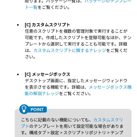
限ります。パッケージ一覧は、
パッケージのテンプレー
ト一覧
をご覧ください。
[C] カスタムスクリプト
任意のスクリプトを複数の管理対象で実行することが
可能です。作成したスクリプトを登録可能なほか、テン
プレートから選択して実行することも可能です。詳細
は、
カスタムスクリプトに関するナレッジ
をご覧くだ
さい。
[C] メッセージボックス
デスクトップ画面に、指定したメッセージウィンドウ
を表示させる機能です。詳細は、
メッセージボックス機
能の解説ナレッジ
をご覧ください。
こちらに記載のない機能についても、
カスタムスクリ
プト
のテンプレートを用いて設定可能な場合がありま
す。構成タブ > 設定 > スクリプトリポジトリ > テンプ