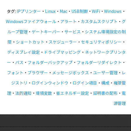
タグ:
IPプリンター
・
Linux
・
Mac
・
USB制御
・
WiFi
・
Windows
・
Windowsファイアウォール
・
アラート
・
カスタムスクリプト
・
グ
ループ管理
・
ゲートキーパー
・
サービス
・
システム環境設定の制
限
・
ショートカット
・
スケジューラー
・
セキュリティポリシー
・
ディスプレイ設定
・
ドライブマッピング
・
ネットワークプリンタ
ー
・
パス
・
フォルダーバックアップ
・
フォルダーリダイレクト
・
フォント
・
ブラウザー
・
メッセージボックス
・
ユーザー管理
・
レ
ジストリ
・
ログインウィンドウ
・
ログイン項目
・
構成
・
権限管
理
・
法的通知
・
環境変数
・
省エネルギー設定
・
証明書の配布
・
電
源管理