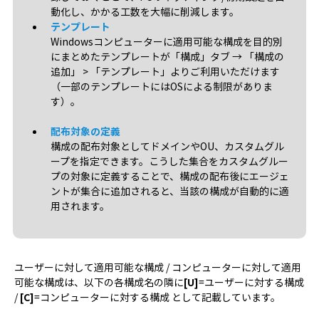
動化し、かかる工数を大幅に削減します。
テンプレート
Windowsコンピューターに適用可能な構成を目的別
にまとめたテンプレートが「構成」タブ → 「構成の
追加」 > 「テンプレート」よりご利用いただけます
（一部のテンプレートにはOSによる制限がありま
す）。
配布対象の定義
構成の配布対象としてドメインやOU、カスタムグル
ープを指定できます。こうした集合をカスタムグルー
プの対象に定義することで、構成の配布後にエージェ
ントが集合に追加されると、当該の構成が自動的に適
用されます。
ユーザーに対して適用可能な構成 / コンピューターに対して適用
可能な構成は、以下の各構成名の隣に
[U]
=ユーザーに対する構成
/
[C]
=コンピューターに対する構成 として記載しています。