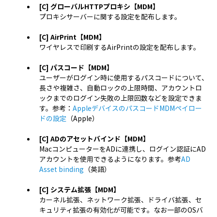
[C] グローバルHTTPプロキシ【MDM】
プロキシサーバーに関する設定を配布します。
[C] AirPrint【MDM】
ワイヤレスで印刷するAirPrintの設定を配布します。
[C] パスコード【MDM】
ユーザーがログイン時に使用するパスコードについて、
長さや複雑さ、自動ロックの上限時間、アカウントロ
ックまでのログイン失敗の上限回数などを設定できま
す。参考：
AppleデバイスのパスコードMDMペイロー
ドの設定
（Apple）
[C] ADのアセットバインド【MDM】
MacコンピューターをADに連携し、ログイン認証にAD
アカウントを使用できるようになります。参考
AD
Asset binding
（英語）
[C] システム拡張【MDM】
カーネル拡張、ネットワーク拡張、ドライバ拡張、セ
キュリティ拡張の有効化が可能です。なお一部のOSバ