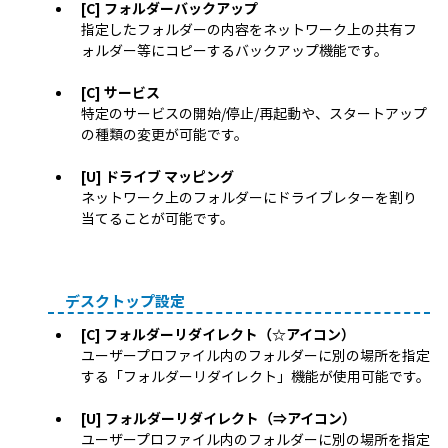
[C] フォルダーバックアップ
指定したフォルダーの内容をネットワーク上の共有フ
ォルダー等にコピーするバックアップ機能です。
[C] サービス
特定のサービスの開始/停止/再起動や、スタートアップ
の種類の変更が可能です。
[U] ドライブ マッピング
ネットワーク上のフォルダーにドライブレターを割り
当てることが可能です。
デスクトップ設定
[C] フォルダーリダイレクト（☆アイコン）
ユーザープロファイル内のフォルダーに別の場所を指定
する「フォルダーリダイレクト」機能が使用可能です。
[U] フォルダーリダイレクト（⇒アイコン）
ユーザープロファイル内のフォルダーに別の場所を指定