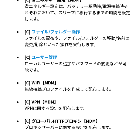
省エネルギー設定は、バッテリー駆動時/電源接続時そ
れぞれにおいて、スリープに移行するまでの時間を設定
します。
[C]
ファイル/フォルダー操作
ファイルの配布や、ファイル/フォルダーの移動/名前の
変更/削除といった操作を実行します。
[C]
ユーザー管理
ローカルユーザーの追加やパスワードの変更などが可
能です。
[C] WiFi【MDM】
無線接続プロファイルを作成して配布します。
[C] VPN【MDM】
VPNに関する設定を配布します。
[C] グローバルHTTPプロキシ【MDM】
プロキシサーバーに関する設定を配布します。