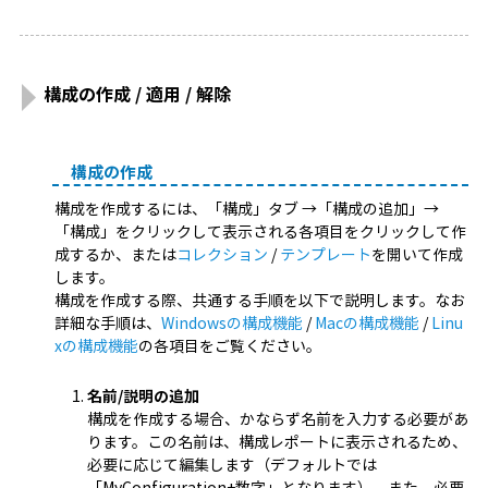
構成の作成 / 適用 / 解除
構成の作成
構成を作成するには、「構成」タブ →「構成の追加」→
「構成」をクリックして表示される各項目をクリックして作
成するか、または
コレクション
/
テンプレート
を開いて作成
します。
構成を作成する際、共通する手順を以下で説明します。なお
詳細な手順は、
Windowsの構成機能
/
Macの構成機能
/
Linu
xの構成機能
の各項目をご覧ください。
名前/説明の追加
構成を作成する場合、かならず名前を入力する必要があ
ります。この名前は、構成レポートに表示されるため、
必要に応じて編集します（デフォルトでは
「MyConfiguration+数字」となります）。また、必要