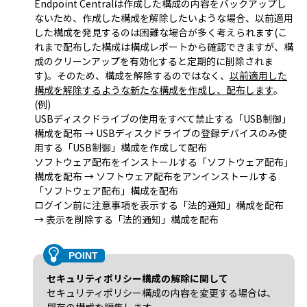
Endpoint Centralは作成した構成の内容をバックアップし
ないため、作成した構成を解除したいような場合、以前適用
した構成を発見するのは困難な場合が多く考えられます(こ
れまで配布した構成は構成レポートから確認できますが、構
成のクリーンアップを有効化すると定期的に削除されま
す)。そのため、構成を解除するのではなく、
以前適用した
構成を解除するような新たな構成を作成し、配布します
。
(例)
USBディスクドライブの使用をすべて禁止する「USB制御」
構成を配布 → USBディスクドライブの登録デバイスのみ使
用する「USB制御」構成を作成して配布
ソフトウェア配布をインストールする「ソフトウェア配布」
構成を配布 → ソフトウェア配布をアンインストールする
「ソフトウェア配布」構成を配布
ログイン前に注意事項を表示する「法的通知」構成を配布
→ 表示を削除する「法的通知」構成を配布
セキュリティポリシー構成の解除に関して
セキュリティポリシー構成の内容を変更する場合は、