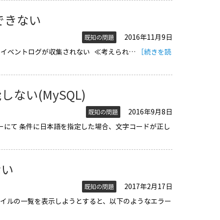
できない
2016年11月9日
既知の問題
dowsイベントログが収集されない ≪考えられ…
［続きを読
い(MySQL)
2016年9月8日
既知の問題
ィルターにて 条件に日本語を指定した場合、文字コードが正し
ない
2017年2月17日
既知の問題
カイブファイルの一覧を表示しようとすると、以下のようなエラー