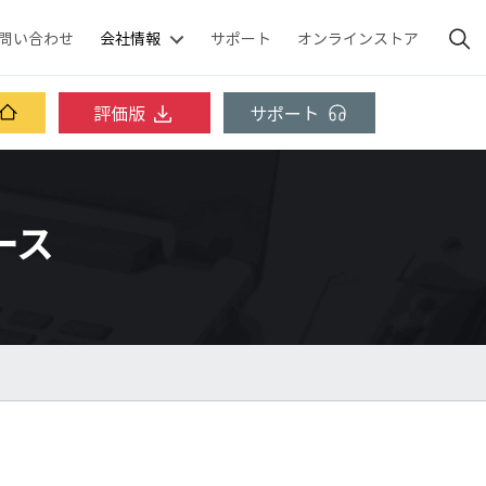
問い合わせ
会社情報
サポート
オンラインストア
評価版
サポート
ベース