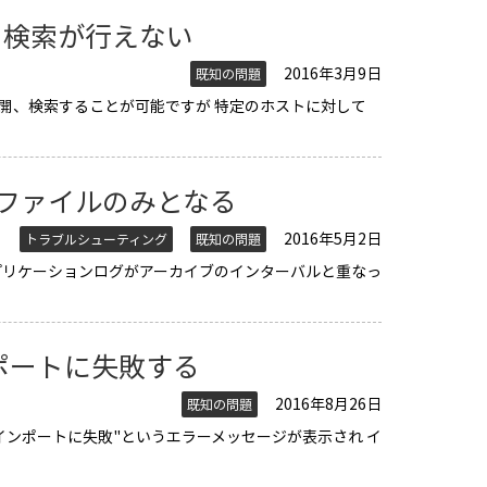
ら検索が行えない
2016年3月9日
既知の問題
ァイルを展開、検索することが可能ですが 特定のホストに対して
のファイルのみとなる
2016年5月2日
トラブルシューティング
既知の問題
アプリケーションログがアーカイブのインターバルと重なっ
ンポートに失敗する
2016年8月26日
既知の問題
"インポートに失敗"というエラーメッセージが表示され イ