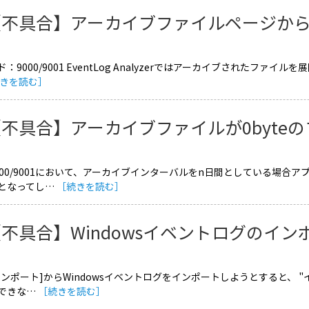
【不具合】アーカイブファイルページか
：9000/9001 EventLog Analyzerではアーカイブされたフ
きを読む］
【不具合】アーカイブファイルが0byte
000/9001において、アーカイブインターバルをn日間としている場合
となってし…
［続きを読む］
不具合】Windowsイベントログのイ
インポート]からWindowsイベントログをインポートしようとすると、 
できな…
［続きを読む］