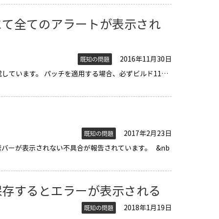
にて全てのアラートが表示され
2016年11月30日
既知の問題
対象に作成しています。 パッチを適用する場合、必ずビルド11…
2017年2月23日
既知の問題
検索バーが表示されない不具合が報告されています。 &nb
保存するとエラーが表示される
2018年1月19日
既知の問題