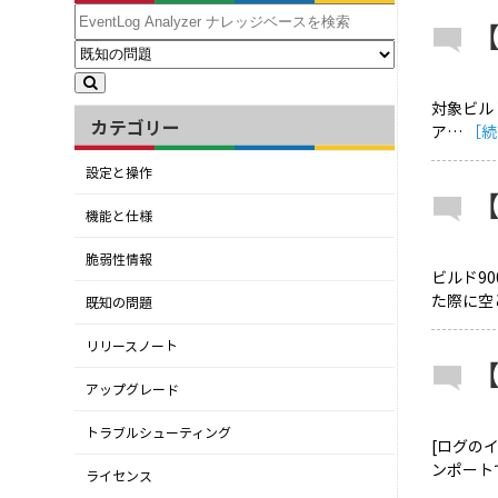
対象ビルド
カテゴリー
ア…
［続
設定と操作
機能と仕様
脆弱性情報
ビルド9
た際に空
既知の問題
リリースノート
【
アップグレード
トラブルシューティング
[ログの
ンポート
ライセンス