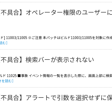
【不具合】オペレーター権限のユーザー
ド] 11003/11005 ※ご注意 本パッチはビルド11003/11005を
読む］
【不具合】検索バーが表示されない
ルド 11025 ■事象 イベント情報の一覧を表示した際に、画面上部に
きを読む］
【不具合】アラートで引数を選択せずに