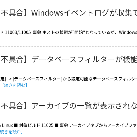
不具合】Windowsイベントログが収集
 11003/11005 事象 ホストの状態が"開始"となっているが、Win
不具合】データベースフィルターが機能しな
 [設定] -> [データベースフィルター]から設定可能なデータベースフ
［続きを読む］
【不具合】アーカイブの一覧が表示され
S Linux ■ 対象ビルド 11025 ■ 事象 アーカイブタブからアー
続きを読む］