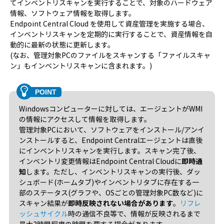
てインベントリスキャンを実行することで、対象のハードウェア
情報、ソフトウェア情報を取得します。
Endpoint Central Cloud を使用して資産管理を実施する場合、
インベントリスキャンを定期的に実行することで、資産情報を自
動的に最新の状態に更新します。
(なお、管理対象PCのファイルをスキャンする「ファイルスキャ
ン」もインベントリスキャンに含まれます。)
Windowsコンピューターに対しては、エージェントがWMI
の情報にアクセスして情報を取得します。
管理対象PCにおいて、ソフトウェアをインストール/アンイ
ンストールすると、Endpoint Centralエージェントは直後
にインベントリスキャンを実行します。スキャン完了後、
インベントリ変更情報はEndpoint Central Cloudに
即時通
知
します。ただし、インベントリスキャンの実行後、ダッ
シュボード(ホームタブ)やインベントリタブに存在する一
部のステータス(グラフや、OSごとの管理対象PC数など)に
スキャン結果が
即時反映されない場合があります
。
リフレ
ッシュサイクル
時の通信不良等で、情報が反映されるまで