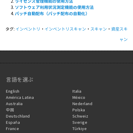
ライセンス管理機能の使用方法
ソフトウェア利用状況測定機能の使用方法
パッチ自動配布（パッチ配布の自動化）
タグ:
インベントリ
・
インベントリスキャン
・
スキャン
・
資産スキ
ャン
言語を選ぶ
English
Italia
América Latina
México
Australia
Nederland
中国
Polska
Deutschland
Schweiz
España
Sverige
France
Türkiye