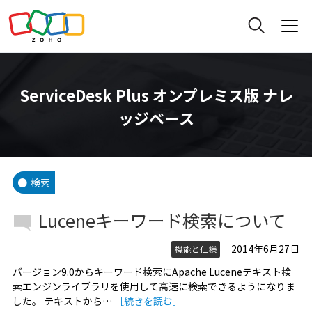
ServiceDesk Plus オンプレミス版 ナレ
ッジベース
検索
Luceneキーワード検索について
2014年6月27日
機能と仕様
バージョン9.0からキーワード検索にApache Luceneテキスト検
索エンジンライブラリを使用して高速に検索できるようになりま
した。 テキストから…
［続きを読む］