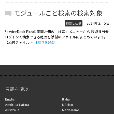
モジュールごと検索の検索対象
2014年2月5日
機能と仕様
ServiceDesk Plusの画面左側の「検索」メニューから 技術担当者
ログインで検索できる範囲を添付のファイルにまとめています。
【添付ファイル…
［続きを読む］
言語を選ぶ
English
Italia
América Latina
México
Australia
Nederland