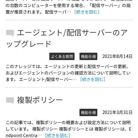
の台数のコンピューターを使用する場合、「配信サーバー」の設
置が推奨されます。 配信サーバ…
［続きを読む］
エージェント/配信サーバーのア
ップグレード
2021年8月14日
よくある質問
機能仕様
このナレッジでは、エージェントの更新と配信サーバーの更新、
およびエージェントのバージョンの確認方法について説明してい
ます。 エージェント/配信サーバー…
［続きを読む］
複製ポリシー
2021年3月31日
機能仕様
この記事では、複製ポリシーの概要および設定方法について説明
しています。 複製ポリシー 複製ポリシーとは 複製ポリシーは、E
ndpoint Centra…
［続きを読む］