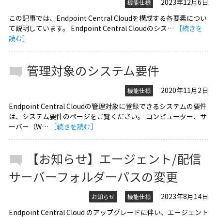
2023年12月6日
機能仕様
この記事では、Endpoint Central Cloudを構成する各要素につい
て説明しています。 Endpoint Central Cloudのシス…
［続きを
読む］
管理対象のシステム要件
2020年11月2日
機能仕様
Endpoint Central Cloudの管理対象に登録できるシステムの要件
は、システム要件のページをご覧ください。 コンピューター、サ
ーバー（W…
［続きを読む］
【お知らせ】エージェント/配信
サーバーフォルダーパスの変更
2023年8月14日
お知らせ
機能仕様
Endpoint Central Cloud のアップグレードに伴い、エージェント