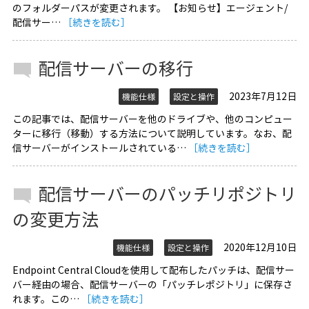
のフォルダーパスが変更されます。 【お知らせ】エージェント/
配信サー…
［続きを読む］
配信サーバーの移行
2023年7月12日
機能仕様
設定と操作
この記事では、配信サーバーを他のドライブや、他のコンピュー
ターに移行（移動）する方法について説明しています。なお、配
信サーバーがインストールされている…
［続きを読む］
配信サーバーのパッチリポジトリ
の変更方法
2020年12月10日
機能仕様
設定と操作
Endpoint Central Cloudを使用して配布したパッチは、配信サー
バー経由の場合、配信サーバーの「パッチレポジトリ」に保存さ
れます。この…
［続きを読む］