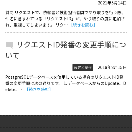
2021年5月14日
質問 リクエストで、依頼者と技術担当者間でやり取りを行う際、
件名に含まれている「リクエストID」が、やり取りの度に追加さ
れ、重複してしまいます。 リク…
［続きを読む］
リクエストID発番の変更手順につ
いて
2018年8月15日
設定と操作
PostgreSQLデータベースを使用している場合のリクエストID発
番の変更手順は次の通りです。 1. データベースからのUpdate、D
elete、…
［続きを読む］