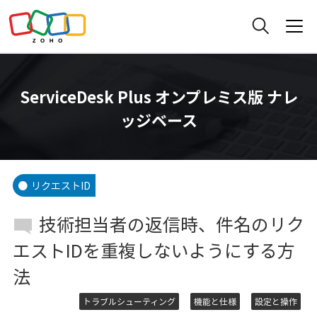
ServiceDesk Plus オンプレミス版 ナレ
ッジベース
リクエストID
技術担当者の返信時、件名のリク
エストIDを重複しないようにする方
法
トラブルシューティング
機能と仕様
設定と操作