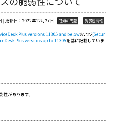
バイパスの脆弱性について
 | 更新日：2022年12月27日
既知の問題
脆弱性情報
erviceDesk Plus versions 11305 and below
および
[Secur
iceDesk Plus versions up to 11305
を基に記載していま
る可能性があります。