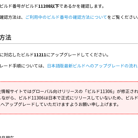
ビルド番号がビルド
11208以下
であるかを確認します。
確認方法は、
ご利用中のビルド番号の確認方法について
をご覧ください
方法
に対応したビルド
11211
にアップグレードしてください。
レード手順については、
日本語版最新ビルドへのアップグレードの流れ
性情報サイトではグローバル向けリリースの「ビルド11306」が修正さ
しながら、ビルド11306は日本で正式にリリースしていないため、ビルド
1
へアップグレードしていただけますようお願い申し上げます。
12月現在