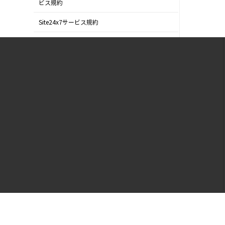
ビス規約
Site24x7サービス規約