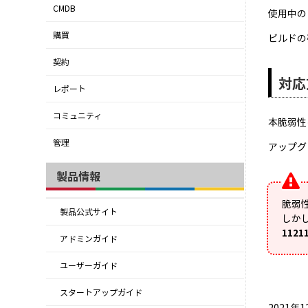
CMDB
使用中の
購買
ビルドの
契約
対応
レポート
コミュニティ
本脆弱性
管理
アップグ
製品情報
脆弱
製品公式サイト
しか
1121
アドミンガイド
ユーザーガイド
スタートアップガイド
2021年