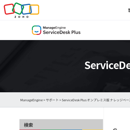
Servic
ManageEngine
>
サポート
>
ServiceDesk Plus オンプレミス版 ナレッジベー
検索