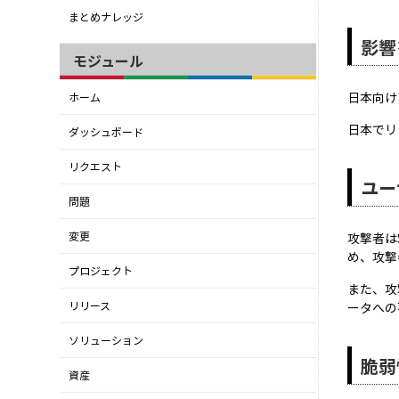
まとめナレッジ
影響
モジュール
日本向け
ホーム
日本でリ
ダッシュボード
リクエスト
ユー
問題
変更
攻撃者はS
め、攻撃
プロジェクト
また、攻
リリース
ータへの
ソリューション
脆弱
資産