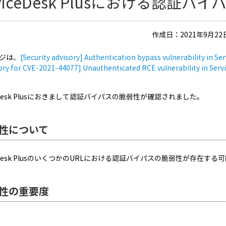
rviceDesk Plusにおける認証
作成日：2021年9月22日
ジは、
[Security advisory] Authentication bypass vulnerability in S
sory for CVE-2021-44077] Unauthenticated RCE vulnerability in Serv
ceDesk Plusにおきまして認証バイパスの脆弱性が確認されました。
性について
iceDesk PlusのいくつかのURLにおける認証バイパスの脆弱性が存在す
性の重要度