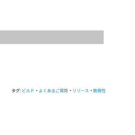
タグ:
ビルド
・
よくあるご質問
・
リリース
・
脆弱性