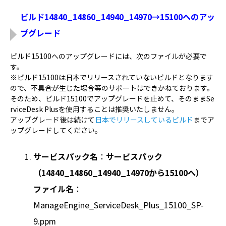
ビルド14840_14860_14940_14970→15100へのアッ
プグレード
ビルド15100へのアップグレードには、次のファイルが必要で
す。
※ビルド15100は日本でリリースされていないビルドとなります
ので、不具合が生じた場合等のサポートはできかねております。
そのため、ビルド15100でアップグレードを止めて、そのままSe
rviceDesk Plusを使用することは推奨いたしません。
アップグレード後は続けて
日本でリリースしているビルド
までア
ップグレードしてください。
サービスパック名
：
サービスパック
（14840_14860_14940_14970から15100
へ）
ファイル名
：
ManageEngine_ServiceDesk_Plus_15100_SP-
9.ppm