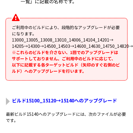
一覧」に記載の名称です。
ご利用中のビルドにより、段階的なアップグレードが必要
になります。
13000_13005_13008_13010_14006_14104_14201→
14205→14300→14500_14503→14600_14630_14750_14820→
※
これらのビルドを介さない、1回でのアップグレードは
サポートしておりません。
ご利用中のビルドに応じて、
以下に記載する各ターゲットビルド（矢印のすぐ右側のビ
ルド）へのアップグレードを行います。
ビルド15100_15120→15140へのアップグレード
最新ビルド15140へのアップグレードには、次のファイルが必要
です。