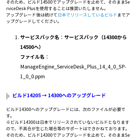
そのため、ビルド14500でアップグレードを止めて、そのままSe
rviceDesk Plusを使用することは推奨いたしません。
アップグレード後は続けて
日本でリリースしているビルド
までア
ップグレードしてください。
サービスパック名
：
サービスパック（14300から
14500へ）
ファイル名
：
ManageEngine_ServiceDesk_Plus_14_4_0_SP-
1_0_0.ppm
ビルド14205 → 14300へのアップグレード
ビルド14300へのアップグレードには、次のファイルが必要で
す。
※ビルド14300は日本でリリースされていないビルドとなります
ので、不具合が生じた場合等のサポートはできかねております。
そのため、ビルド14300でアップグレードを止めて、そのままSe