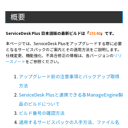
概要
ServiceDesk Plus 日本語版の最新ビルドは「
15140
」です。
本ページでは、ServiceDesk Plusをアップグレードする際に必要
となるサービスパックのご案内とその適用方法をご説明します。
仕様変更、機能強化、不具合修正の情報は、各バージョンの
リリ
ースノート
をご参照ください。
アップグレード前の注意事項とバックアップ取得
方法
ServiceDesk Plusと連携できる各ManageEngine製
品のビルドについて
ビルド番号の確認方法
適用するサービスパックの入手方法、ファイル名