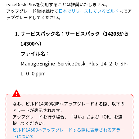
rviceDesk Plusを使用することは推奨いたしません。
アップグレード後は続けて
日本でリリースしているビルド
までア
ップグレードしてください。
サービスパック名
：
サービスパック（14205から
14300へ）
ファイル名
：
ManageEngine_ServiceDesk_Plus_14_2_0_SP-
1_0_0.ppm
なお、ビルド14300以降へアップグレードする際、以下の
アラートが表示されます。
アップグレードを行う場合、「はい」および「OK」を選
択してください。
ビルド14503へアップグレードする際に表示されるアラー
トについて