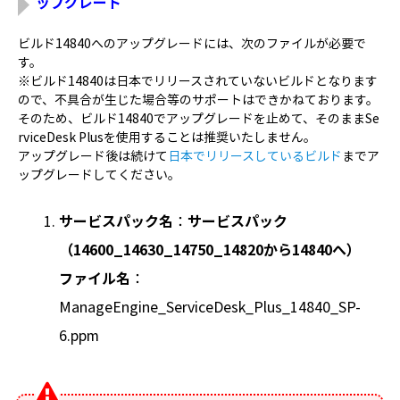
ップグレード
ビルド14840へのアップグレードには、次のファイルが必要で
す。
※ビルド14840は日本でリリースされていないビルドとなります
ので、不具合が生じた場合等のサポートはできかねております。
そのため、ビルド14840でアップグレードを止めて、そのままSe
rviceDesk Plusを使用することは推奨いたしません。
アップグレード後は続けて
日本でリリースしているビルド
までア
ップグレードしてください。
サービスパック名
：
サービスパック
（14600_14630_14750_14820から14840
へ）
ファイル名
：
ManageEngine_ServiceDesk_Plus_14840_SP-
6.ppm