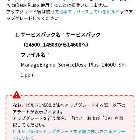
rviceDesk Plusを使用することは推奨いたしません。
アップグレード後は続けて
日本でリリースしているビルド
までア
ップグレードしてください。
サービスパック名
：
サービスパック
（14500_14503から14600へ）
ファイル名
：
ManageEngine_ServiceDesk_Plus_14600_SP-
1.ppm
なお、ビルド14600以降へアップグレードする際、以下の
アラートが表示されます。
アップグレードを行う場合、「はい」および「OK」を選
択してください。
ビルド14630へアップグレードする際に表示されるアラー
トについて