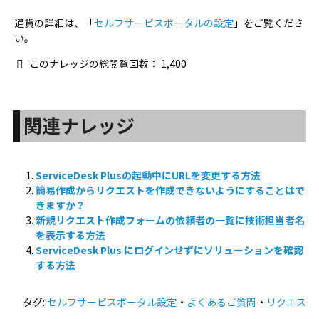
通貨の詳細は、「
セルフサービスポータルの設定
」をご覧くださ
い。
このナレッジの総閲覧回数：
1,400
関連ナレッジ
ServiceDesk Plusの起動中にURLを変更する方法
簡易作成からリクエストを作成できないようにすることはで
きますか？
新規リクエスト作成フォームの依頼者の一覧に技術担当者名
を表示する方法
ServiceDesk Plus にログインせずにソリューションを確認
する方法
タグ:
セルフサービスポータル設定
・
よくあるご質問
・
リクエス