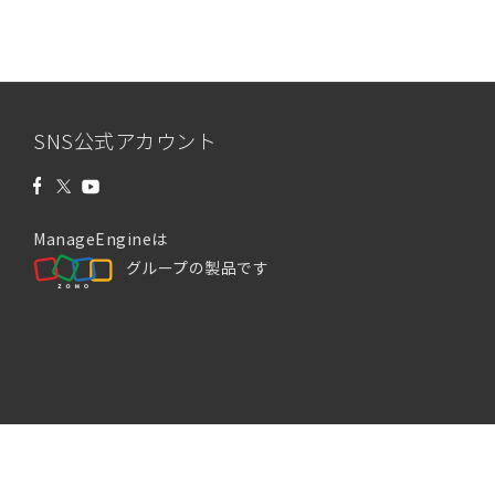
SNS公式アカウント
ManageEngineは
グループの製品です