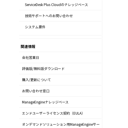
ServiceDesk Plus Cloudのナレッジベース
技術サポートへのお問い合わせ
システム要件
関連情報
会社営業日
評価版/無料版ダウンロード
購入/更新について
お問い合わせ窓口
ManageEngineナレッジベース
エンドユーザーライセンス契約（EULA）
オンデマンドソリューション用ManageEngineサー