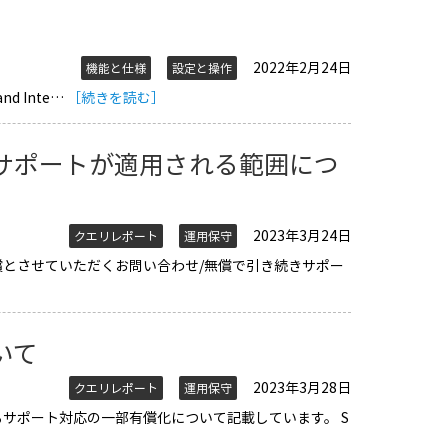
2022年2月24日
機能と仕様
設定と操作
and Inte…
［続きを読む］
サポートが適用される範囲につ
2023年3月24日
クエリレポート
運用保守
償とさせていただくお問い合わせ/無償で引き続きサポー
いて
2023年3月28日
クエリレポート
運用保守
におけるサポート対応の一部有償化について記載しています。 S