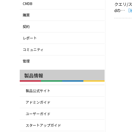
CMDB
クエリ/ス
dの…
［
購買
契約
レポート
コミュニティ
管理
製品情報
製品公式サイト
アドミンガイド
ユーザーガイド
スタートアップガイド