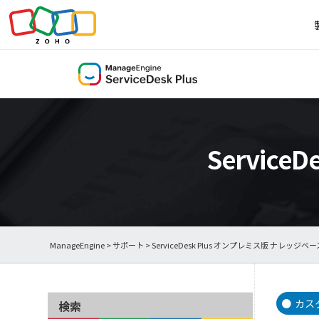
Servic
ManageEngine
>
サポート
>
ServiceDesk Plus オンプレミス版 ナレッジベー
カス
検索