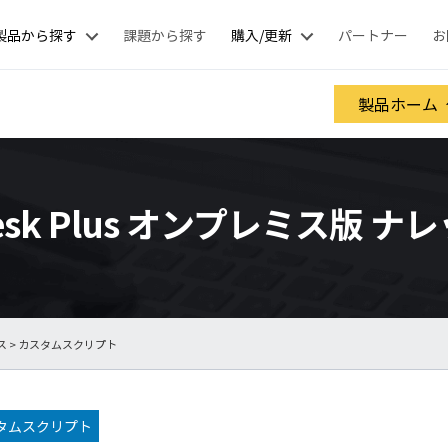
製品から探す
課題から探す
購入/更新
パートナー
お
製品ホーム
eDesk Plus オンプレミス版 
ス
> カスタムスクリプト
タムスクリプト