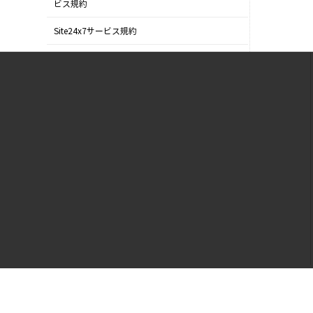
ビス規約
Site24x7サービス規約