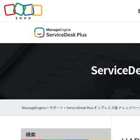
Servic
ManageEngine
>
サポート
>
ServiceDesk Plus オンプレミス版 ナレッジベー
検索