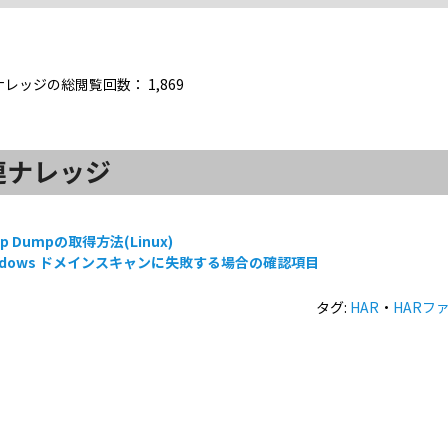
ナレッジの総閲覧回数：
1,869
連ナレッジ
ap Dumpの取得方法(Linux)
ndows ドメインスキャンに失敗する場合の確認項目
タグ:
HAR
・
HARフ