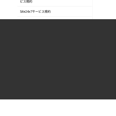
ビス規約
Site24x7サービス規約