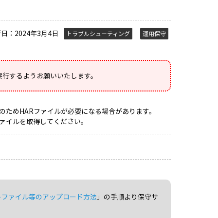
新日：2024年3月4日
トラブルシューティング
運用保守
実行するようお願いいたします。
因調査のためHARファイルが必要になる場合があります。
ファイルを取得してください。
トファイル等のアップロード方法
」の手順より保守サ