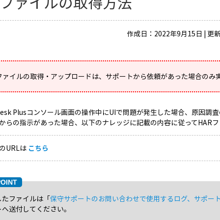
Rファイルの取得方法
作成日：2022年9月15日 | 更
Rファイルの取得・アップロードは、サポートから依頼があった場合のみ
iceDesk Plusコンソール画面の操作中にUIで問題が発生した場合、原
からの指示があった場合、以下のナレッジに記載の内容に従ってHAR
のURLは
こちら
したファイルは「
保守サポートのお問い合わせで使用するログ、サポー
トへ送付してください。