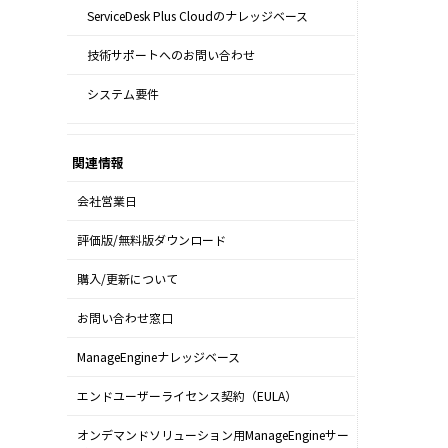
ServiceDesk Plus Cloudのナレッジベース
技術サポートへのお問い合わせ
システム要件
関連情報
会社営業日
評価版/無料版ダウンロード
購入/更新について
お問い合わせ窓口
ManageEngineナレッジベース
エンドユーザーライセンス契約（EULA）
オンデマンドソリューション用ManageEngineサー