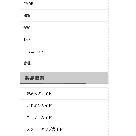
CMDB
購買
契約
レポート
コミュニティ
管理
製品情報
製品公式サイト
アドミンガイド
ユーザーガイド
スタートアップガイド