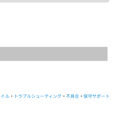
ァイル
・
トラブルシューティング
・
不具合
・
保守サポート