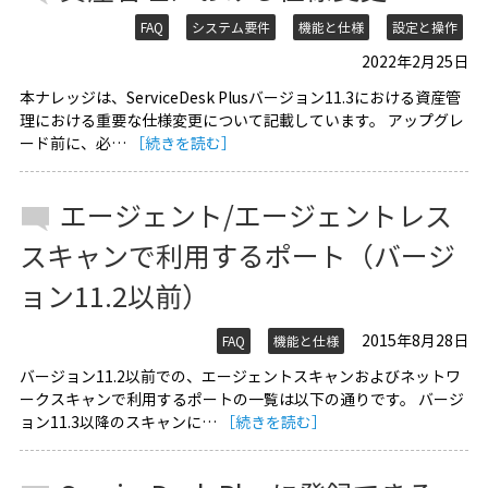
FAQ
システム要件
機能と仕様
設定と操作
2022年2月25日
本ナレッジは、ServiceDesk Plusバージョン11.3における資産管
理における重要な仕様変更について記載しています。 アップグレ
ード前に、必…
［続きを読む］
エージェント/エージェントレス
スキャンで利用するポート（バージ
ョン11.2以前）
2015年8月28日
FAQ
機能と仕様
バージョン11.2以前での、エージェントスキャンおよびネットワ
ークスキャンで利用するポートの一覧は以下の通りです。 バージ
ョン11.3以降のスキャンに…
［続きを読む］