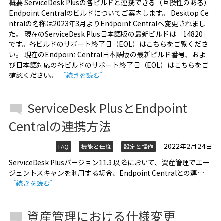
概要 ServiceDesk Plusの各ビルドと連携できる（互換性のある）
Endpoint Centralのビルドについてご案内します。 Desktop Ce
ntralの名称は2023年3月よりEndpoint Centralへ変更されまし
た。 現在のServiceDesk Plus日本語版の最新ビルドは「14820」
です。各ビルドのサポート終了日（EOL）はこちらをご覧くださ
い。 現在のEndpoint Central日本語版の最新ビルド番号、およ
び日本語対応の各ビルドのサポート終了日（EOL）はこちらをご
確認ください。
［続きを読む］
ServiceDesk PlusとEndpoint
Centralの連携方法
2022年2月24日
FAQ
機能と仕様
設定と操作
ServiceDesk Plusバージョン11.3 以降において、資産管理でエー
ジェントスキャンを利用する場合、Endpoint Centralとの連…
［続きを読む］
資産管理における仕様変更